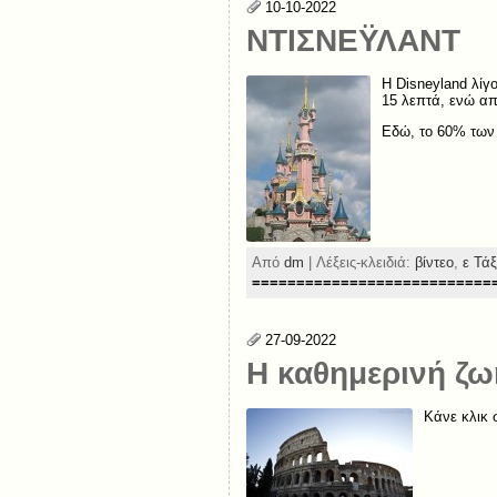
10-10-2022
ΝΤΙΣΝΕΫΛΑΝΤ
Η Disneyland λίγο
15 λεπτά, ενώ απ
Εδώ, το 60% των 
Από
dm
| Λέξεις-κλειδιά:
βίντεο
,
ε Τά
===========================
27-09-2022
H καθημερινή ζω
Κάνε κλικ 