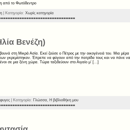
η από το Φωτόδεντρο
ξη
| Κατηγορία:
Χωρίς κατηγορία
=================================
Ηλία Βενέζη)
ι βουνά στη Μικρά Ασία. Εκεί ζούσε ο Πέτρος με την οικογένειά του. Μια μέρα
ων γκρεμίστηκαν. Έπρεπε να φύγουν από την πατρίδα τους και να πάνε να 
νοι σε μια ξένη χώρα. Τώρα ταξιδεύουν στο Αιγαίο μ’ […]
φυγες
| Κατηγορία:
Γλώσσα,
Η βιβλιοθήκη μου
=================================
αντασία