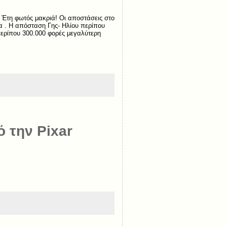
ος Έτη φωτός μακριά! Οι αποστάσεις στο
α . Η απόσταση Γης- Ηλίου περίπου
 περίπου 300.000 φορές μεγαλύτερη
 την Pixar