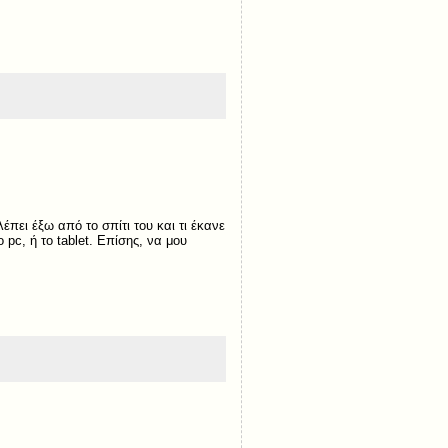
έπει έξω από το σπίτι του και τι έκανε
 pc, ή το tablet. Επίσης, να μου