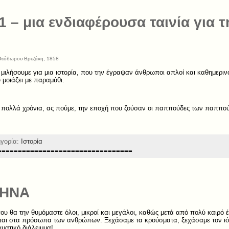
 – μια ενδιαφέρουσα ταινία για τ
Θεόδωρου Βρυζάκη, 1858
 μιλήσουμε για μια ιστορία, που την έγραψαν άνθρωποι απλοί και καθημερινο
μοιάζει με παραμύθι.
πολλά χρόνια, ας πούμε, την εποχή που ζούσαν οι παππούδες των παππούδ
ηγορία:
Ιστορία
=================================
ΘΗΝΑ
ου θα την θυμόμαστε όλοι, μικροί και μεγάλοι, καθώς μετά από πολύ καιρό
ται στα πρόσωπα των ανθρώπων. Ξεχάσαμε τα κρούσματα, ξεχάσαμε τον ι
ματικό διάλειμμα!