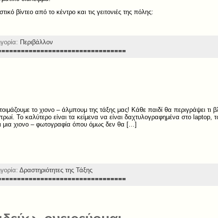
ικό βίντεο από το κέντρο και τις γειτονιές της πόλης:
ηγορία:
Περιβάλλον
=================================
τοιμάζουμε το χιονο – άλμπουμ της τάξης μας! Κάθε παιδί θα περιγράψει τι βλ
ρωί. Το καλύτερο είναι τα κείμενα να είναι δαχτυλογραφημένα στο laptop, το
αι μια χιονο – φωτογραφία όπου όμως δεν θα […]
ηγορία:
Δραστηριότητες της Τάξης
=================================