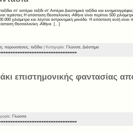
ταξίδια στ’ αστέρια ταξίδι στ’ Αστέρια Διαστημικά ταξίδια και κινηματογράφ
ίναι τεράστιες Η απόσταση Θεσσαλονίκη -Αθήνα είναι περίπου 500 χιλιόμετρ
000.000 χιλιόμετρα και λέγεται αστρονομική μονάδα. Η απόσταση αυτή είναι
πόσταση Θεσσαλονίκη -Αθήνα. […]
ξη
,
παρουσιάσεις
,
ταξίδια
| Κατηγορία:
Γλώσσα,
Διάστημα
=================================
εάκι επιστημονικής φαντασίας από
ηγορία:
Γλώσσα
=================================