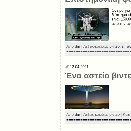
Όνειρα για 
διάστημα ε
είναι 150.
από την α
Από
dm
| Λέξεις-κλειδιά:
βίντεο
,
ε Τά
===========================
12-04-2021
Ένα αστείο βιντ
Από
dm
| Λέξεις-κλειδιά:
βίντεο
| Κατ
===========================