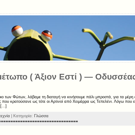
μέτωπο ( Άξιον Εστί ) — Οδυσσέα
ριο των Φώτων, λάβαμε τη διαταγή να κινήσουμε πάλι μπροστά, για τα μέρη 
ς που κρατούσανε ως τότε οι Αρτινοί από Χειμάρρα ως Τεπελένι. Λόγω που 
 […]
τεχνία
| Κατηγορία:
Γλώσσα
=================================