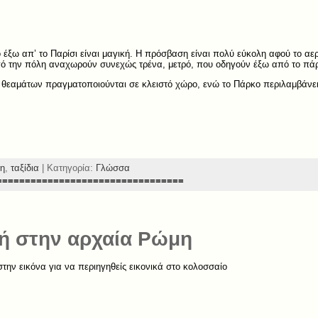
 έξω απ’ το Παρίσι είναι μαγική. Η πρόσβαση είναι πολύ εύκολη αφού το αερ
ό την πόλη αναχωρούν συνεχώς τρένα, μετρό, που οδηγούν έξω από το πά
θεαμάτων πραγματοποιούνται σε κλειστό χώρο, ενώ το Πάρκο περιλαμβάνει
ξη
,
ταξίδια
| Κατηγορία:
Γλώσσα
=================================
ή στην αρχαία Ρώμη
στην εικόνα για να περιηγηθείς εικονικά στο κολοσσαίο