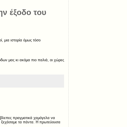
ην έξοδο του
ί, μια ιστορία όμως τόσο
ων μας κι ακόμα πιο παλιά, οι χώρες
 έβλεπες πραγματικά χαμόγελα να
ό ξεχάσαμε τα πάντα. Η πρωτεύουσα