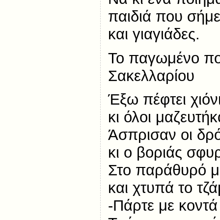
παιδιά που σήμ
και γιαγιάδες.
Το παγωμένο πο
Σακελλαρίου
Έξω πέφτει χιόνι
κι όλοι μαζευτήκ
Άσπρισαν οι δρ
κι ο βοριάς σφυρ
Στο παράθυρό μα
και χτυπά το τζά
-Πάρτε με κοντά