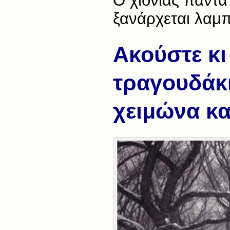
Ο χιονιάς πάντα 
ξανάρχεται λαμπ
Ακούστε κι
τραγουδάκι
χειμώνα και