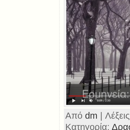
Από
dm
| Λέξεις
Κατηγορία:
Δρασ