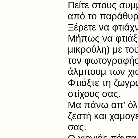
Πείτε στους συμ
από το παράθυρ
Ξέρετε να φτιάχ
Μήπως να φτιάξε
μικρούλη) με το
τον φωτογραφήσε
άλμπουμ των χ
Φτιάξτε τη ζωγρ
στίχους σας.
Μα πάνω απ’ όλ
ζεστή και χαμογ
σας.