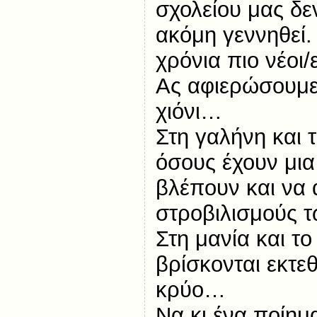
σχολείου μας δε
ακόμη γεννηθεί.
χρόνια πιο νέοι/
Ας αφιερώσουμε
χιόνι…
Στη γαλήνη και τ
όσους έχουν μια
βλέπουν και να
στροβιλισμούς 
Στη μανία και το
βρίσκονται εκτεθ
κρύο…
Να κι ένα ποίημ