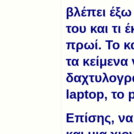
βλέπει έξω
του και τι 
πρωί. Το κ
τα κείμενα 
δαχτυλογρ
laptop, το 
Επίσης, να