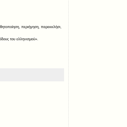
σθητοποίηση, περιήγηση, παρεκκλήσι,
δους του ελληνισμού».