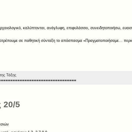
αρχαιολογικό, καλύπτονται, ανάγλυφη, επιφυλάσσει, συνειδητοποιήσω, ευαι
μετατρέπουμε σε παθητική σύνταξη το απόσπασμα «Πραγματοποιήσαμε… περιό
της Τάξης
=================================
 20/5
ασιών