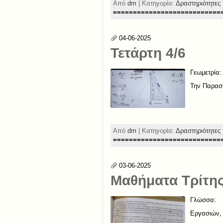
Από
dm
| Κατηγορία:
Δραστηριότητες 
===========================
04-06-2025
Τετάρτη 4/6
Γεωμετρία:
Την Παρασ
Από
dm
| Κατηγορία:
Δραστηριότητες 
===========================
03-06-2025
Μαθήματα Τρίτης
Γλώσσα:
Εργασιών, 