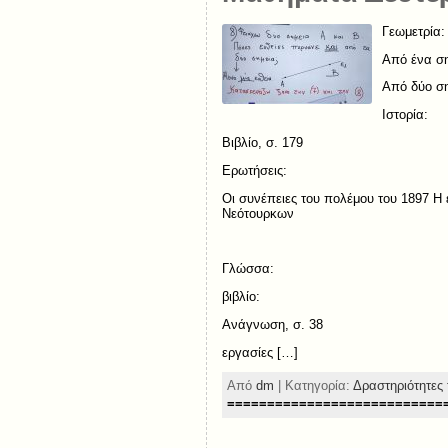
Γεωμετρία:
Από ένα ση
Από δύο ση
Ιστορία:
Βιβλίο, σ. 179
Ερωτήσεις:
Οι συνέπειες του πολέμου του 1897 
Νεότουρκων
Γλώσσα:
βιβλίο:
Ανάγνωση, σ. 38
εργασίες […]
Από
dm
| Κατηγορία:
Δραστηριότητες 
===========================