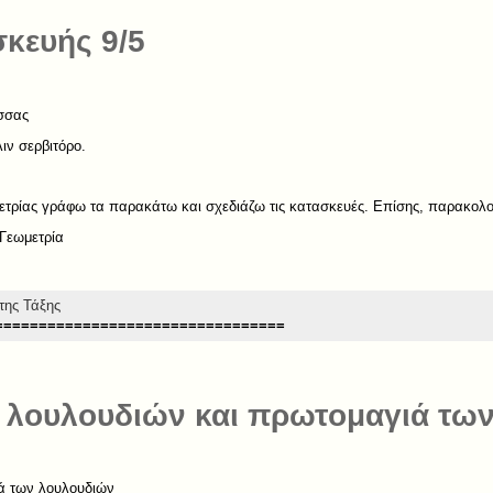
κευής 9/5
σσας
ιν σερβιτόρο.
ωμετρίας γράφω τα παρακάτω και σχεδιάζω τις κατασκευές. Επίσης, παρακολο
Γεωμετρία
της Τάξης
=================================
 λουλουδιών και πρωτομαγιά τω
ά των λουλουδιών