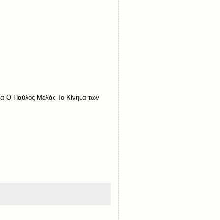
νία Ο Παύλος Μελάς Το Κίνημα των