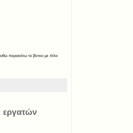
υθώ παρακάτω το βίντεο με τίτλο
ν εργατών