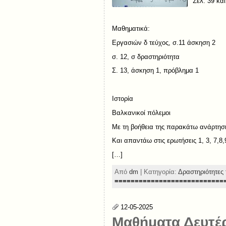
Σελ. 39 και
Μαθηματικά:
Εργασιών δ τεύχος, σ.11 άσκηση 2
σ. 12, σ δραστηριότητα
Σ. 13, άσκηση 1, πρόβλημα 1
Ιστορία
Βαλκανικοί πόλεμοι
Με τη βοήθεια της παρακάτω ανάρτηση
Και απαντάω στις ερωτήσεις 1, 3, 7,8,
[…]
Από
dm
| Κατηγορία:
Δραστηριότητες 
===========================
12-05-2025
Μαθήματα Δευτέρ