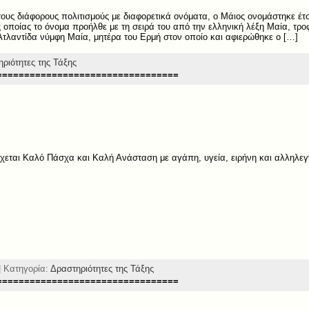
ους διάφορους πολιτισμούς με διαφορετικά ονόματα, ο Μάιος ονομάστηκε έτ
ς οποίας το όνομα προήλθε με τη σειρά του από την ελληνική λέξη Μαία, τρο
 Ατλαντίδα νύμφη Μαία, μητέρα του Ερμή στον οποίο και αφιερώθηκε ο […]
ριότητες της Τάξης
=================================
ύχεται Καλό Πάσχα και Καλή Ανάσταση με αγάπη, υγεία, ειρήνη και αλληλε
| Κατηγορία:
Δραστηριότητες της Τάξης
=================================