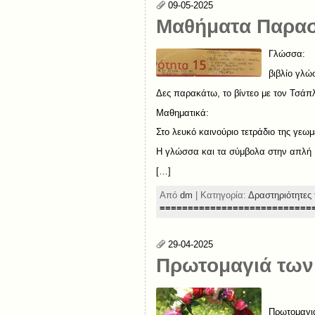
09-05-2025
Μαθήματα Παρασ
Γλώσσα:
βιβλίο γλώ
Δες παρακάτω, το βίντεο με τον Τσάπλ
Μαθηματικά:
Στο λευκό καινούριο τετράδιο της γε
Η γλώσσα και τα σύμβολα στην απλή 
[…]
Από
dm
| Κατηγορία:
Δραστηριότητες 
===========================
29-04-2025
Πρωτομαγιά των
Πρωτομαγι