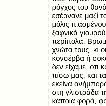
ρόγχος του θαν
εσέρνανε μαζί τ
μόλις πιασμένου
ξαφνικά γιουρού
περίπολα. Βρωμ
χνώτα τους, κι ο
κονσέρβα ή σοκ
δεν είχαμε, ότι 
πίσω μας, και τα
εκείνα ανήμπορα
στη γλιστράδα τ
κάποια φορά, φα