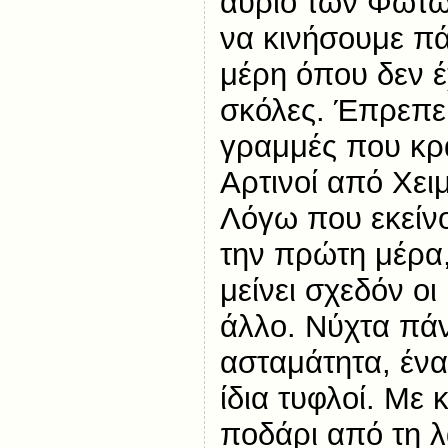
αύριο των Φώτω
να κινήσουμε πά
μέρη όπου δεν έ
σκόλες. Έπρεπε,
γραμμές που κρα
Αρτινοί από Χει
Λόγω που εκείν
την πρώτη μέρα, 
μείνει σχεδόν οι
άλλο. Νύχτα πά
ασταμάτητα, ένα
ίδια τυφλοί. Με
ποδάρι από τη 