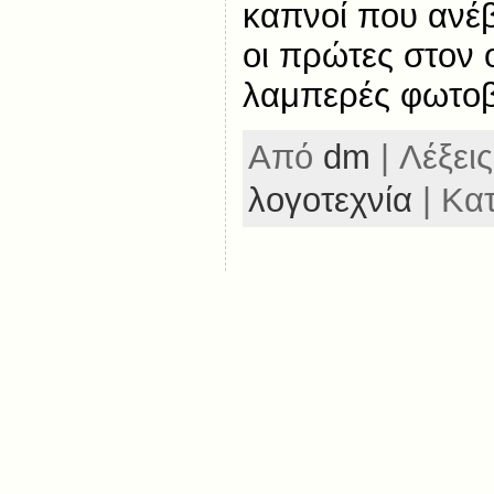
καπνοί που ανέβα
οι πρώτες στον 
λαμπερές φωτοβ
Από
dm
| Λέξεις
λογοτεχνία
| Κα