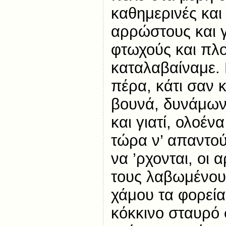
καθημερινές και
αρρώστους και 
φτωχούς και πλο
καταλαβαίναμε. Γ
πέρα, κάτι σαν 
βουνά, δυνάμων
και γιατί, ολοέν
τώρα ν’ απαντού
να ’ρχονται, οι 
τους λαβωμένου
χάμου τα φορεία
κόκκινο σταυρό 