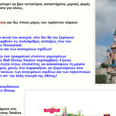
μπορεί να βρει εστιατόρια, καταστήματα, μερικές φορές
ματα για όλους.
sney
και δες όποιο μέρος του τεράστιου πάρκου
α αυτιά του ανοιχτά, τότε δεν θα του ξεφύγουν
ιληφθούν τις πολυάριθμες εκπλήξεις που του
υ Disneyland.
ου και των κινουμένων σχεδίων!
ζει ένα πραγματικό στούντιο γυρισμάτων
ο Walt Disney Studios περιλαμβάνει 4 ζώνες
ότητα στους επισκέπτες να ανακαλύψουν τη μαγεία
φτές ματιές στα παρασκήνια, να εξερευνήσουν όσα
ταινιών, των κινουμένων σχεδίων και των τηλεοπτικών
 απ’ την άλλη πλευρά της οθόνης!
ιασκεδάσουν
το Disney
νάμεσα στο
isney Studios