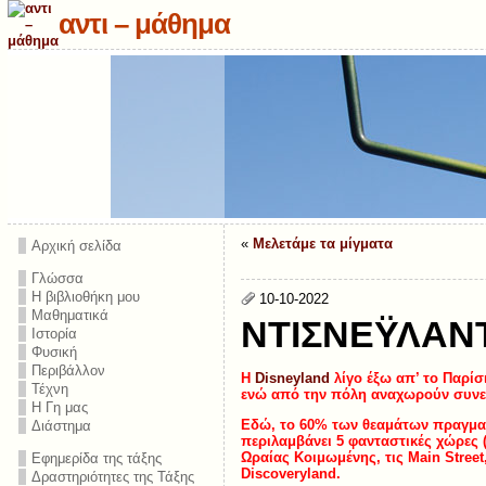
αντι – μάθημα
«
Μελετάμε τα μίγματα
Αρχική σελίδα
Γλώσσα
Η βιβλιοθήκη μου
10-10-2022
Μαθηματικά
ΝΤΙΣΝΕΫΛΑΝ
Ιστορία
Φυσική
Περιβάλλον
Η
Disneyland
λίγο έξω απ’ το Παρίσ
Τέχνη
ενώ από την πόλη αναχωρούν συνεχ
Η Γη μας
Εδώ, το 60% των θεαμάτων πραγματ
Διάστημα
περιλαμβάνει 5 φανταστικές χώρες 
Ωραίας Κοιμωμένης, τις Main Street,
Εφημερίδα της τάξης
Discoveryland.
Δραστηριότητες της Τάξης