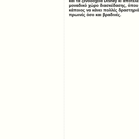
και τα ξενοδοχεία Disney κι αποτελε
μοναδικό χώρο διασκέδασης, όπου
κάποιος να κάνει πολλές δραστηριό
πρωινές όσο και βραδινές.