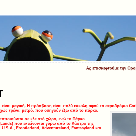
Ας επισκεφτούμε την Ορο
Τ
ι είναι μαγική. Η πρόσβαση είναι πολύ εύκολη αφού το αεροδρόμιο
Car
ώς τρένα, μετρό, που οδηγούν έξω από το πάρκο.
οποιούνται σε κλειστό χώρο, ενώ το Πάρκο
(Lands) που εκτείνονται γύρω από το Κάστρο της
 U.S.A., Frontierland, Adventureland, Fantasyland και