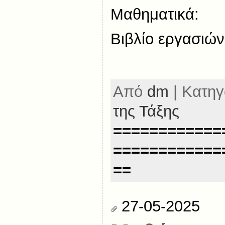
Μαθηματικά:
Βιβλίο εργασιών
Από
dm
| Κατηγ
της Τάξης
============
============
==
27-05-2025