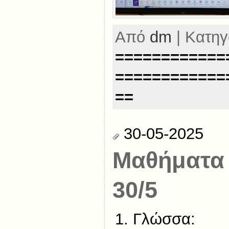
Από
dm
| Κατηγ
============
============
==
30-05-2025
Μαθήματα
30/5
Γλώσσα: