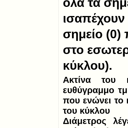
όλα τα σημ
ισαπέχουν 
σημείο (0)
στο εσωτερ
κύκλου).
Ακτίνα του 
ευθύγραμμο τμ
που ενώνει το 
του κύκλου
Διάμετρος λέγ