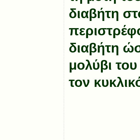
διαβήτη στ
περιστρέφ
διαβήτη ώσ
μολύβι του
τον κυκλικ