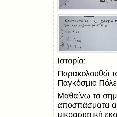
Ιστορία:
Παρακολουθώ το 
Παγκόσμιο Πόλ
Μαθαίνω τα σημ
αποσπάσματα απ
μικρασιατική εκσ