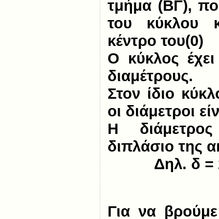
τμήμα (ΒΓ), π
του κύκλου 
κέντρο του(0)
Ο κύκλος έχει
διαμέτρους.
Στον ίδιο κύκλ
οι διάμετροι εί
Η διάμετρο
διπλάσιο της α
Δηλ. δ = 
Για να βρούμε