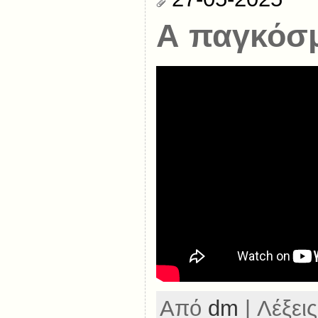
Α παγκόσμ
Από
dm
| Λέξεις