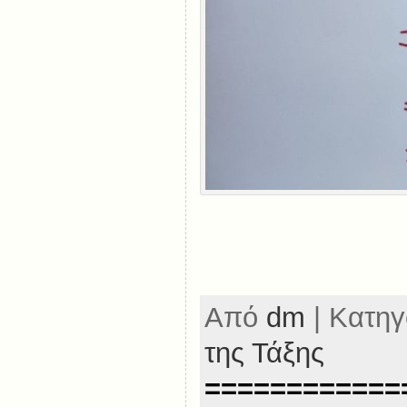
Από
dm
| Κατηγ
της Τάξης
============