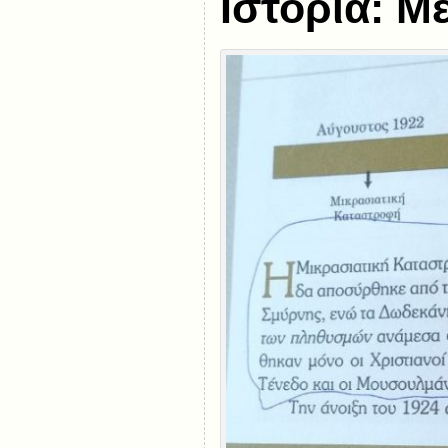
Ιστορία:
Μ