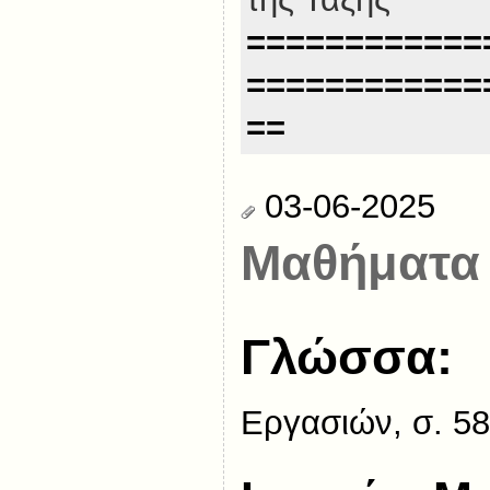
============
============
==
03-06-2025
Μαθήματα 
Γλώσσα:
Εργασιών, σ. 58