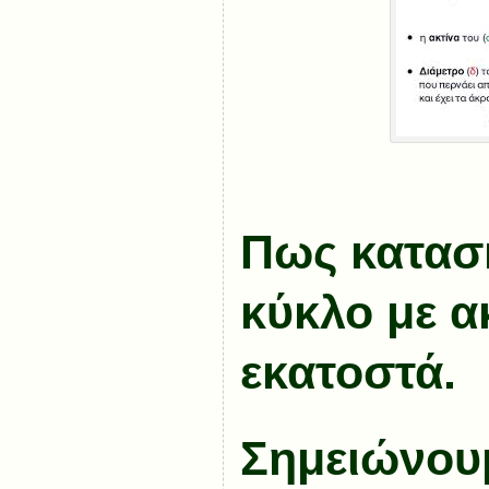
Πως κατασ
κύκλο με α
εκατοστά.
Σημειώνουμ