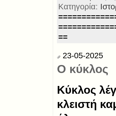
Κατηγορία:
Ιστο
============
============
==
23-05-2025
Ο κύκλος
Κύκλος λέγ
κλειστή κ