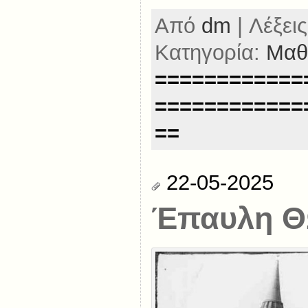
Από
dm
| Λέξεις
Κατηγορία:
Μαθ
============
============
==
22-05-2025
Έπαυλη 