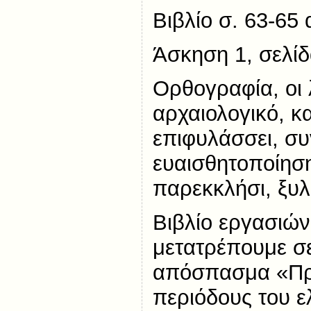
Βιβλίο σ. 63-65
Άσκηση 1, σελίδ
Ορθογραφία, οι 
αρχαιολογικό, κ
επιφυλάσσει, συ
ευαισθητοποίηση
παρεκκλήσι, ξυ
Βιβλίο εργασιών
μετατρέπουμε σε
απόσπασμα «Π
περιόδους του ε