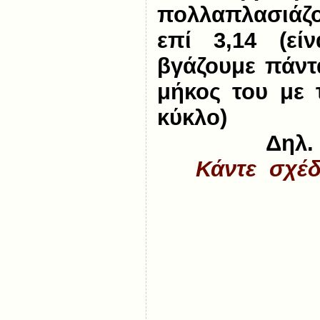
πολλαπλασιάζο
επί 3,14 (εί
βγάζουμε πάντ
μήκος του με 
κύκλο)
Δηλ. 
Κάντε σχέδ