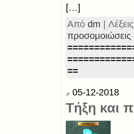
[…]
Από
dm
| Λέξεις
προσομοιώσεις
============
============
==
05-12-2018
Τήξη και 