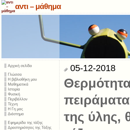
αντι – μάθημα
05-12-2018
Αρχική σελίδα
Γλώσσα
Θερμότητα
Η βιβλιοθήκη μου
Μαθηματικά
Ιστορία
Φυσική
πειράματα
Περιβάλλον
Τέχνη
Η Γη μας
της ύλης, 
Διάστημα
Εφημερίδα της τάξης
Δραστηριότητες της Τάξης