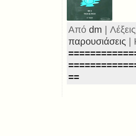
Από
dm
| Λέξεις
παρουσιάσεις
| 
============
============
==