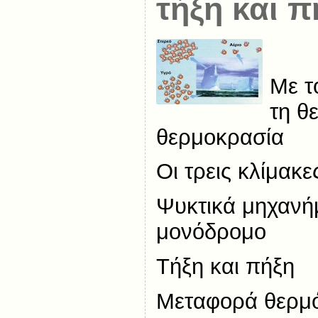
τήξη και π
Με τ
τη θ
θερμοκρασία
Οι τρεις κλίμακ
Ψυκτικά μηχανή
μονόδρομο
Τήξη και πήξη
Μεταφορά θερμό