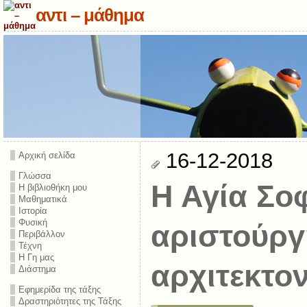
αντι – μάθημα
16-12-2018
Αρχική σελίδα
Γλώσσα
Η Αγία Σοφ
Η βιβλιοθήκη μου
Μαθηματικά
Ιστορία
Φυσική
αριστούργ
Περιβάλλον
Τέχνη
Η Γη μας
αρχιτεκτο
Διάστημα
Εφημερίδα της τάξης
Δραστηριότητες της Τάξης