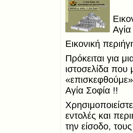
Εικο
Αγία
Εικονική περιήγ
Πρόκειται για μι
ιστοσελίδα που 
«επισκεφθούμε»
Αγία Σοφία !!
Χρησιμοποιείστε
εντολές και περι
την είσοδο, του