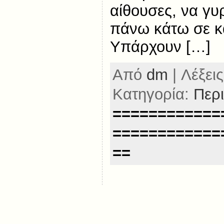
αίθουσες, να γυ
πάνω κάτω σε κ
Υπάρχουν […]
Από
dm
| Λέξεις
Κατηγορία:
Περ
============
============
==