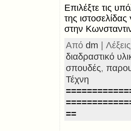
Επιλέξτε τις υπ
της ιστοσελίδας 
στην Κωνσταντι
Από
dm
| Λέξεις
διαδραστικό υλι
σπουδές
,
παρου
Τέχνη
============
============
==