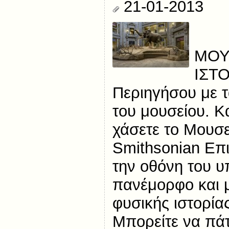
21-01-2013
ΜΟΥ
ΙΣΤ
Περιηγήσου με τ
του μουσείου. Κ
χάσετε το Μουσε
Smithsonian Επ
την οθόνη του υ
πανέμορφο και 
φυσικής ιστορία
Μπορείτε να πάτ