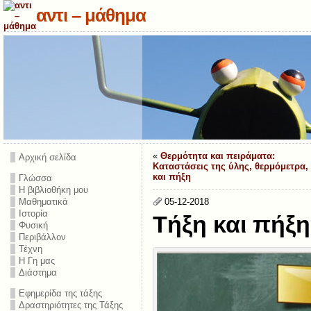
αντι – μάθημα
«
Θερμότητα και πειράματα:
Αρχική σελίδα
Καταστάσεις της ύλης, θερμόμετρα,
και πήξη
Γλώσσα
Η βιβλιοθήκη μου
Μαθηματικά
05-12-2018
Ιστορία
Τήξη και πήξη
Φυσική
Περιβάλλον
Τέχνη
Η Γη μας
Διάστημα
Εφημερίδα της τάξης
Δραστηριότητες της Τάξης