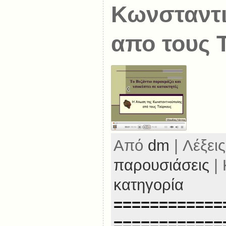
Κωνσταντ
απο τους 
Από
dm
| Λέξεις
παρουσιάσεις
| 
κατηγορία
============
============