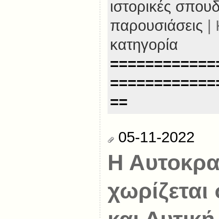
ιστορικές σπου
παρουσιάσεις
| 
κατηγορία
============
============
==
05-11-2022
Η Αυτοκρα
χωρίζεται