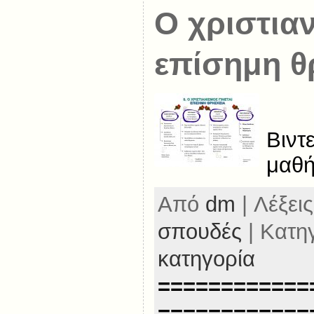
Ο χριστιαν
επίσημη θ
Βιντ
μαθή
Από
dm
| Λέξεις
σπουδές
| Κατη
κατηγορία
============
============