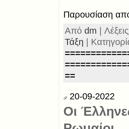
Παρουσίαση από
Από
dm
| Λέξεις
Τάξη
| Κατηγορί
============
============
==
20-09-2022
Οι Έλληνες
Ρωμαίοι