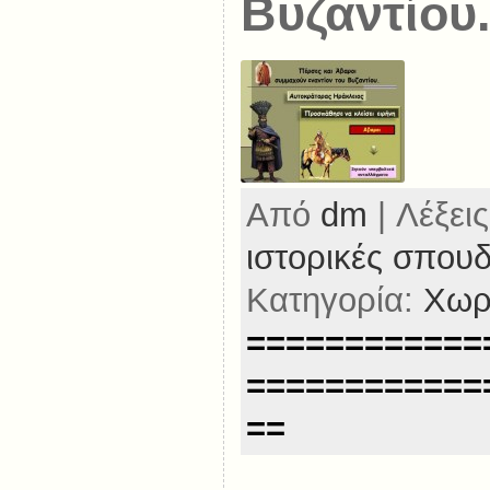
Βυζαντίου
Από
dm
| Λέξεις
ιστορικές σπου
Κατηγορία:
Χωρ
============
============
==