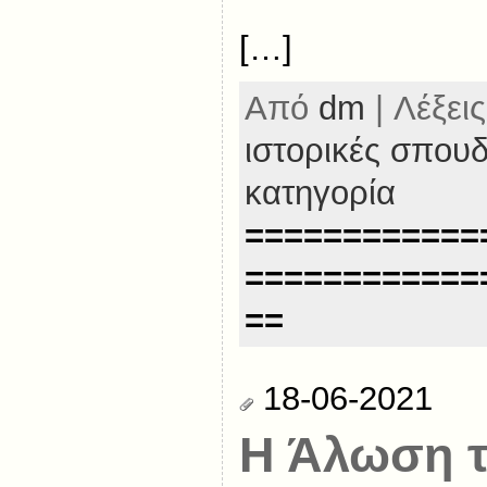
[…]
Από
dm
| Λέξεις
ιστορικές σπου
κατηγορία
============
============
==
18-06-2021
Η Άλωση 