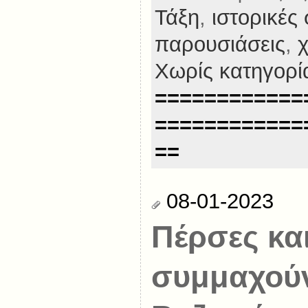
Τάξη
,
ιστορικές
παρουσιάσεις
,
Χωρίς κατηγορί
============
============
==
08-01-2023
Πέρσες κα
συμμαχούν