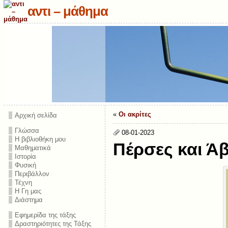
αντι – μάθημα
«
Οι ακρίτες
Αρχική σελίδα
Γλώσσα
08-01-2023
Η βιβλιοθήκη μου
Πέρσες και Ά
Μαθηματικά
Ιστορία
Φυσική
Περιβάλλον
Τέχνη
Η Γη μας
Διάστημα
Εφημερίδα της τάξης
Δραστηριότητες της Τάξης