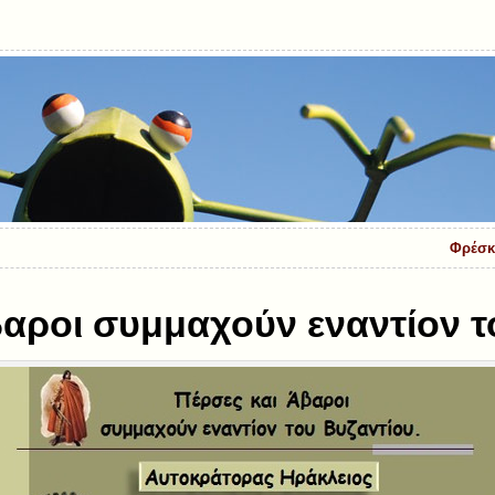
Φρέσκα
βαροι συμμαχούν εναντίον τ