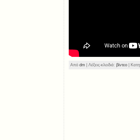
Από
dm
| Λέξεις-κλειδιά:
βίντεο
| Κατη