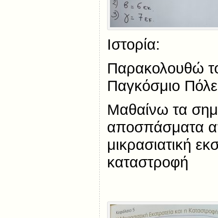
Ιστορία:
Παρακολουθώ το 
Παγκόσμιο Πόλ
Μαθαίνω τα σημ
αποσπάσματα απ
μικρασιατική εκσ
καταστροφή