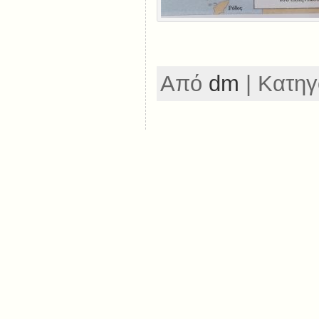
Από
dm
| Κατηγ