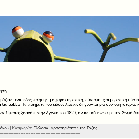
ίηση
ομάζεται ένα είδος ποίησης, με χαρακτηριστική, σύντομη, χιουμοριστική σύστ
ηξία aabba. Τα ποιήματα του είδους λίμερικ διηγούνται μια σύντομη ιστορία,
των λίμερικς ξεκινάει στην Αγγλία του 1820, αν και σύμφωνα με τον Θωμά Α
όγου
| Κατηγορία:
Γλώσσα,
Δραστηριότητες της Τάξης
=================================