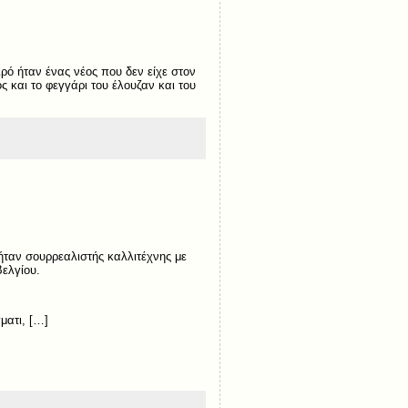
ιρό ήταν ένας νέος που δεν είχε στον
ς και το φεγγάρι του έλουζαν και του
 ήταν σουρρεαλιστής καλλιτέχνης με
Βελγίου.
ματι, […]