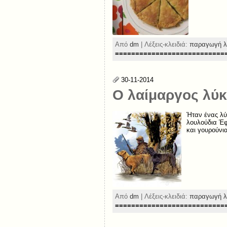
Από
dm
| Λέξεις-κλειδιά:
παραγωγή λ
===========================
30-11-2014
Ο λαίμαργος λύκ
Ήταν ένας λύ
λουλούδια Έφ
και γουρούνια
Από
dm
| Λέξεις-κλειδιά:
παραγωγή λ
===========================