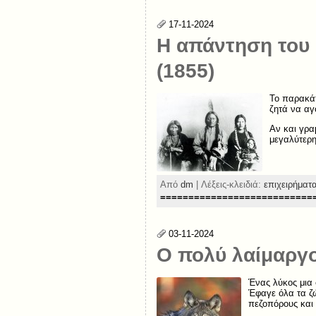
17-11-2024
Η απάντηση του
(1855)
Το παρακάτ
ζητά να αγ
Αν και γρα
μεγαλύτερη
Από
dm
| Λέξεις-κλειδιά:
επιχειρήματ
===========================
03-11-2024
Ο πολύ λαίμαργο
Ένας λύκος μια 
Έφαγε όλα τα ζ
πεζοπόρους και 