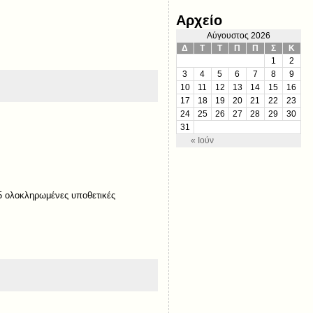
Αρχείο
Αύγουστος 2026
Δ
Τ
Τ
Π
Π
Σ
Κ
1
2
3
4
5
6
7
8
9
10
11
12
13
14
15
16
17
18
19
20
21
22
23
24
25
26
27
28
29
30
31
« Ιούν
 5 ολοκληρωμένες υποθετικές