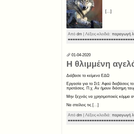
[…]
Από
dm
| Λέξεις-κλειδιά:
παραγωγή λ
===========================
01-04-2020
Η θλιμμένη αγελά
Διάβασε το κείμενο ΕΔΩ
Εργασία για το Στ1: Αφού διαβάσεις 
προτάσεις. Π.χ. Αν ήμουν διάσημη ταυ
Μην ξεχνάς να χρησιμοποιείς κόμμα 
Να στείλεις τις […]
Από
dm
| Λέξεις-κλειδιά:
παραγωγή λ
===========================