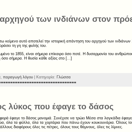
 αρχηγού των ινδιάνων στον πρό
ω κείμενο αυτό αποτελεί την ιστορική απάντηση του αρχηγού των ινδιάνω
οράσει τη γη της φυλής του.
μμένο το 1855, είναι σήμερα επίκαιρο όσο ποτέ. Η δυσαρμονία του ανθρώπου
 όσο σήμερα. Η θυσία κάθε αξίας στο […]
α
,
παραγωγή λόγου
| Κατηγορία:
Γλώσσα
=================================
ς λύκος που έφαγε το δάσος
φορά έφαγε το δάσος μονομιά. Συνέχισε να τρώει Μέσα στα λαγκάδια έφαγε
ώα, όλα τα φύλλα, όλα τα χορτάρια που πάνω έχουν κουκουνάρια. Όλους το
άλλους διαφόρους όλες τις πέτρες, όλους τους θάμνους, όλες τις λίμνες.