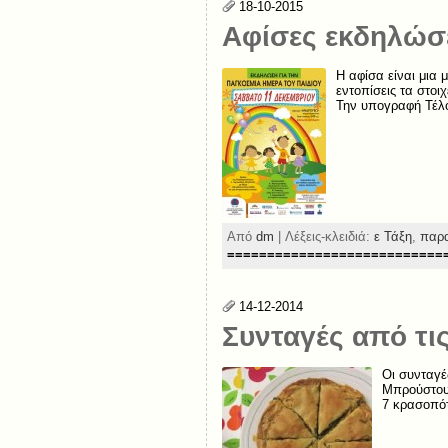
18-10-2015
Αφίσες εκδηλώ
Η αφίσα είναι μια
εντοπίσεις τα στοιχ
Την υπογραφή Τέλο
Από
dm
| Λέξεις-κλειδιά:
ε Τάξη
,
παρ
===========================
14-12-2014
Συνταγές από τι
Οι συνταγέ
Μπρούστουλ
7 κρασοπότ