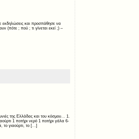
σε εκδηλώσεις και προσπάθησε να
 (πότε ; πού ; τι γίνεται εκεί ;) –
γωνιές της Ελλάδας και του κόσμου… 1.
ούρτι 1 ποτήρι νερό 1 ποτήρι γάλα 6-
 το γιαούρτι, το […]