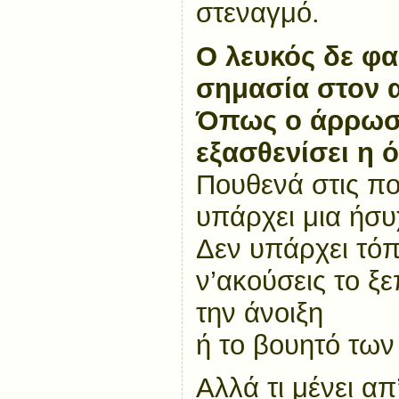
στεναγμό.
Ο λευκός δε φαί
σημασία στον 
Όπως ο άρρωστ
εξασθενίσει η 
Πουθενά στις πο
υπάρχει μια ήσυ
Δεν υπάρχει τόπ
ν’ακούσεις το ξ
την άνοιξη
ή το βουητό των
Αλλά τι μένει απ