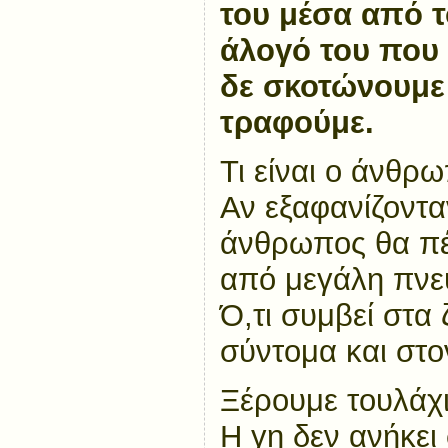
του μέσα από τ
άλογό του που 
δε σκοτώνουμε
τραφούμε.
Τι είναι ο άνθρ
Αν εξαφανίζοντα
άνθρωπος θα πέ
από μεγάλη πνευ
Ό,τι συμβεί στα
σύντομα και στ
Ξέρουμε τουλάχι
Η γη δεν ανήκε