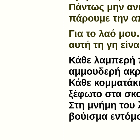
Πάντως μην ανη
πάρουμε την α
Για το λαό μου
αυτή τη γη είνα
Κάθε λαμπερή
αμμουδερή ακρ
Κάθε κομματάκ
ξέφωτο στα σκ
Στη μνήμη του 
βούισμα εντόμου