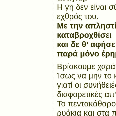
Η γη δεν είναι 
εχθρός του.
Με την απληστί
καταβροχθίσει
και δε θ’ αφήσ
παρά μόνο έρη
Βρίσκουμε χαρ
Ίσως να μην το 
γιατί οι συνήθειέ
διαφορετικές απ’
Το πεντακάθαρο
ρυάκια και στα 