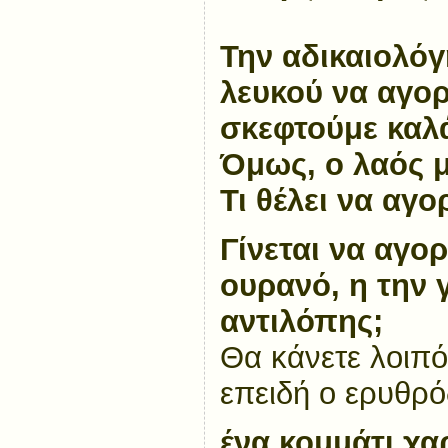
Την αδικαιολόγ
λευκού να αγορ
σκεφτούμε καλ
Όμως, ο λαός μ
Τι θέλει να αγο
Γίνεται να αγορ
ουρανό, η την
αντιλόπης;
Θα κάνετε λοιπόν
επειδή ο ερυθρ
ένα κομμάτι χαρ