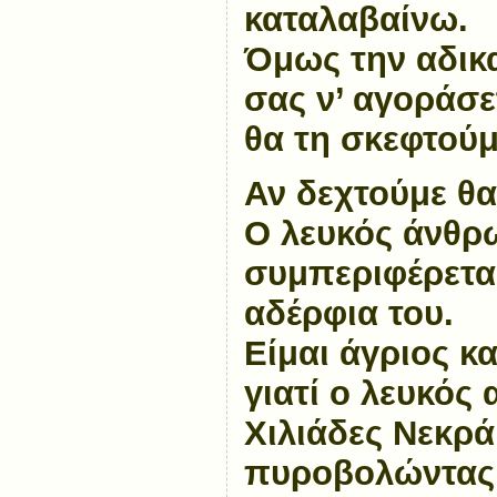
καταλαβαίνω.
Όμως την αδικ
σας ν’ αγοράσε
θα τη σκεφτούμ
Αν δεχτούμε θα
Ο λευκός άνθρ
συμπεριφέρεται
αδέρφια του.
Είμαι άγριος κ
γιατί ο λευκός
Χιλιάδες Νεκρ
πυροβολώντας τ