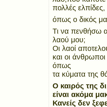
πολλές ελπίδες,
όπως ο δικός μ
Τι να πενθήσω 
λαού μου;
Οι λαοί αποτελ
και οι άνθρωποι
όπως
τα κύματα της θ
Ο καιρός της δ
είναι ακόμα μακ
Κανείς δεν ξεφ