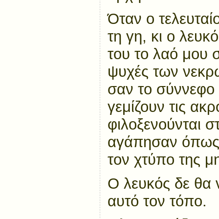
Όταν ο τελευταίο
τη γη, κι ο λευκ
του το λαό μου 
ψυχές των νεκρ
σαν το σύννεφο
γεμίζουν τις ακρ
φιλοξενούνται σ
αγάπησαν όπως
τον χτύπο της μ
Ο λευκός δε θα 
αυτό τον τόπο.