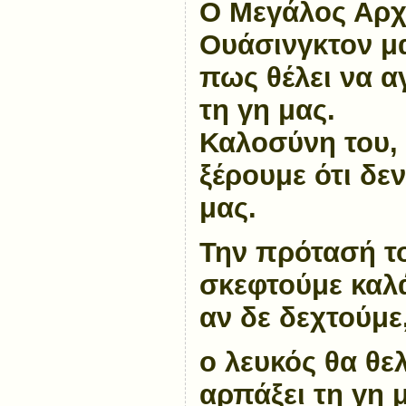
Ο Μεγάλος Αρχ
Ουάσινγκτον
μ
πως θέλει να α
τη γη μας.
Καλοσύνη του,
ξέρουμε ότι δεν
μας.
Την πρότασή τ
σκεφτούμε καλά
αν δε δεχτούμε
ο λευκός θα θελ
αρπάξει τη γη 