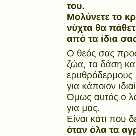
του.
Μολύνετε το κρ
νύχτα θα πάθετ
από τα ίδια σα
Ο θεός σας προσ
ζώα, τα δάση κα
ερυθρόδερμους
για κάποιον ιδια
Όμως αυτός ο λό
για μας.
Είναι κάτι που 
όταν όλα τα α