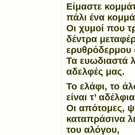
Είμαστε κομμάτ
πάλι ένα κομμά
Οι χυμοί που τ
δέντρα μεταφέρ
ερυθρόδερμου
Τα ευωδιαστά λ
αδελφές μας.
Το ελάφι, το ά
είναι τ’ αδέλφια
Οι απότομες, ψ
καταπράσινα λι
του αλόγου,