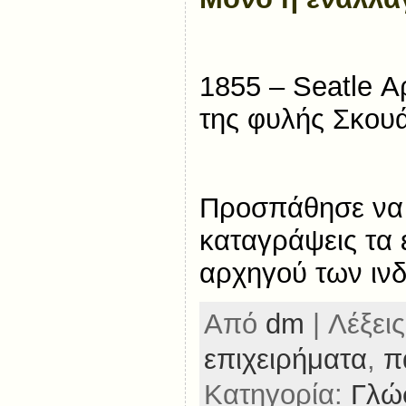
1855 – Seatle Α
της φυλής Σκου
Προσπάθησε να 
καταγράψεις τα 
αρχηγού των ιν
Από
dm
| Λέξεις
επιχειρήματα
,
π
Κατηγορία:
Γλώ