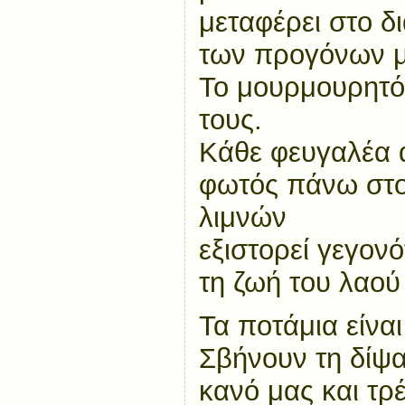
μεταφέρει στο δι
των προγόνων μ
Το μουρμουρητό 
τους.
Κάθε φευγαλέα 
φωτός πάνω στο
λιμνών
εξιστορεί γεγον
τη ζωή του λαού
Τα ποτάμια είνα
Σβήνουν τη δίψα
κανό μας και τρ