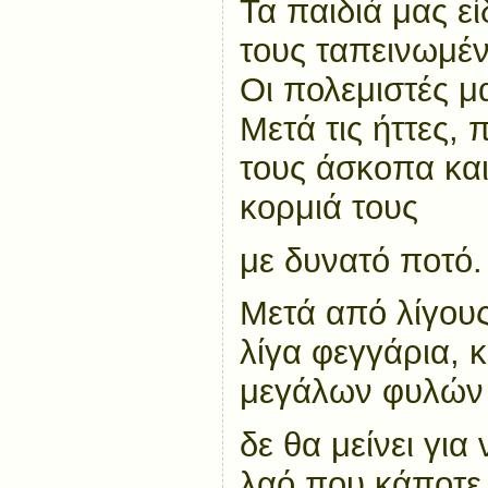
Τα παιδιά μας ε
τους ταπεινωμέν
Οι πολεμιστές μ
Μετά τις ήττες, 
τους άσκοπα και
κορμιά τους
με δυνατό ποτό.
Μετά από λίγους
λίγα φεγγάρια, 
μεγάλων φυλών
δε θα μείνει για
λαό,που κάποτε 