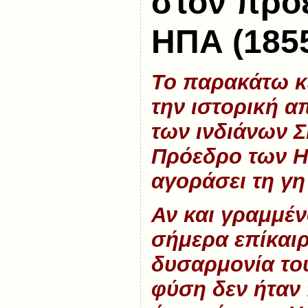
στον πρό
ΗΠΑ (185
Το παρακάτω κε
την ιστορική 
των ινδιάνων
Σ
Πρόεδρο των Η
αγοράσει τη γη
Αν και γραμμένο
σήμερα επίκαιρ
δυσαρμονία το
φύση δεν ήταν