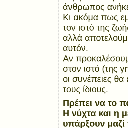
άνθρωπος ανήκε
Κι ακόμα πως εμ
τον ιστό της ζωή
αλλά αποτελούμε
αυτόν.
Αν προκαλέσουμ
στον ιστό (της γ
οι συνέπειες θα
τους ίδιους.
Πρέπει να το 
Η νύχτα και η 
υπάρξουν μαζί 