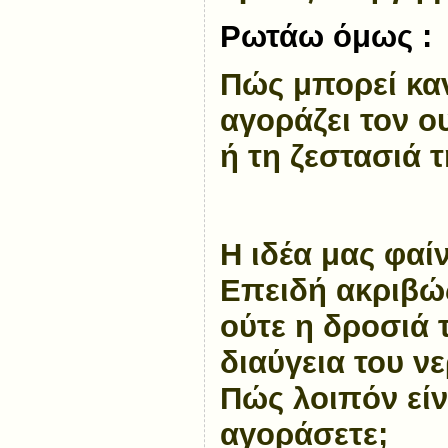
Ρωτάω όμως :
Πώς μπορεί καν
αγοράζει τον ο
ή τη ζεστασιά τ
Η ιδέα μας φαί
Επειδή ακριβώ
ούτε η δροσιά 
διαύγεια του ν
Πώς λοιπόν είν
αγοράσετε;