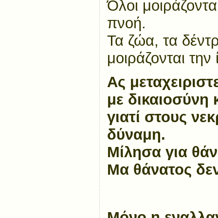
Όλοι μοιράζονται
πνοή.
Τα ζώα, τα δέντ
μοιράζονται την 
Ας μεταχειριστ
με δικαιοσύνη κ
γιατί στους νεκ
δύναμη.
Μίλησα για θάν
Μα θάνατος δεν
Μόνο η εναλλα