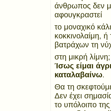
άνθρωπος δεν μ
αφουγκραστεί
το μοναχικό κάλ
κοκκινολαίμη, ή 
βατράχων τη νύ
στη μικρή λίμνη;
Ίσως είμαι άγρι
καταλαβαίνω
.
Θα τη σκεφτούμ
Δεν έχει σημασ
το υπόλοιπο της