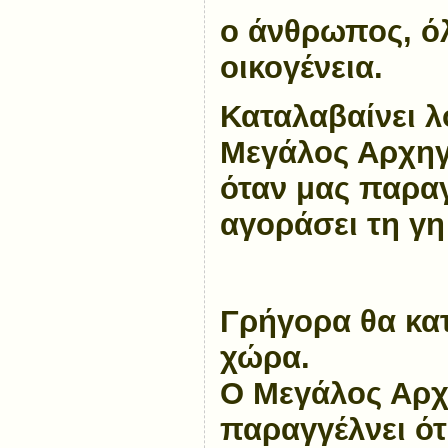
ο άνθρωπος, όλ
οικογένεια.
Καταλαβαίνει λο
Μεγάλος Αρχηγ
όταν μας παραγγ
αγοράσει τη γη
Γρήγορα θα κα
χώρα.
Ο Μεγάλος Αρχ
παραγγέλνει ότ