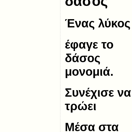
δάσος
Ένας λύκος
έφαγε το
δάσος
μονομιά.
Συνέχισε να
τρώει
Μέσα στα