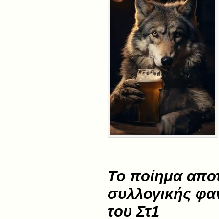
Το ποίημα αποτ
συλλογικής φα
του Στ1