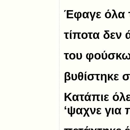
Έφαγε όλα 
τίποτα δεν 
του φούσκω
βυθίστηκε 
Κατάπιε όλες
‘ψαχνε για 