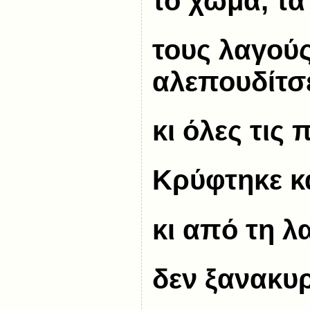
το χώμα, τα
τους λαγούς
αλεπουδίτσ
κι όλες τις
Κρύφτηκε κ
κι από τη λ
δεν ξανακυρ