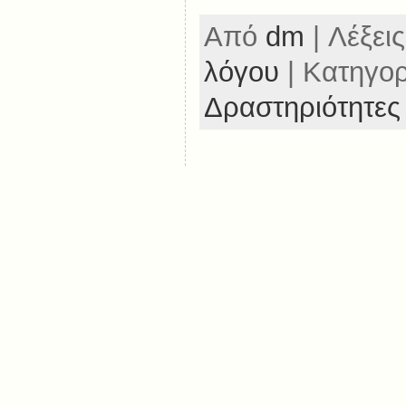
Από
dm
| Λέξεις
λόγου
| Κατηγο
Δραστηριότητες