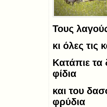
Τους λαγούς
κι όλες τις
Κατάπιε τα
φίδια
και του δα
φρύδια