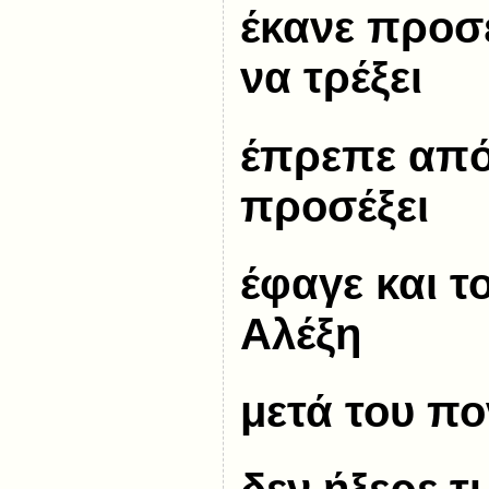
έκανε προσ
να τρέξει
έπρεπε από 
προσέξει
έφαγε και τ
Αλέξη
μετά του πο