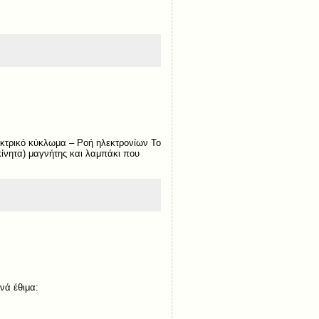
κτρικό κύκλωμα – Ροή ηλεκτρονίων Το
κίνητα) μαγνήτης και λαμπάκι που
νά έθιμα: