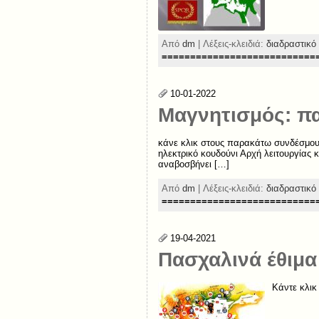
Από
dm
| Λέξεις-κλειδιά:
διαδραστικό 
===========================
10-01-2022
Μαγνητισμός: πα
κάνε κλικ στους παρακάτω συνδέσμου
ηλεκτρικό κουδούνι Αρχή λειτουργίας 
αναβοσβήνει […]
Από
dm
| Λέξεις-κλειδιά:
διαδραστικό 
===========================
19-04-2021
Πασχαλινά έθιμα
Κάντε κλικ