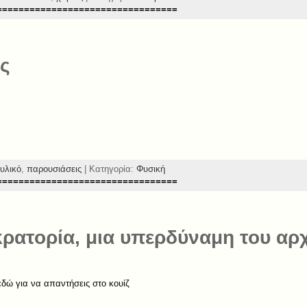
=================================
ς
υλικό
,
παρουσιάσεις
| Κατηγορία:
Φυσική
=================================
ρατορία, μια υπερδύναμη του αρ
εδώ για να απαντήσεις στο κουίζ