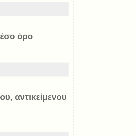
μέσο όρο
ου, αντικείμενου