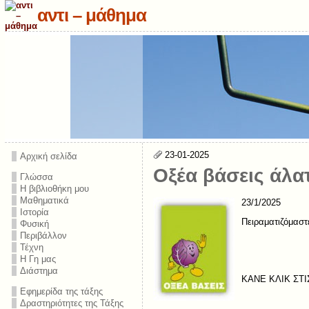
αντι – μάθημα
23-01-2025
Αρχική σελίδα
Οξέα βάσεις άλα
Γλώσσα
Η βιβλιοθήκη μου
Μαθηματικά
23/1/2025
Ιστορία
Πειραματιζόμασ
Φυσική
Περιβάλλον
Τέχνη
Η Γη μας
Διάστημα
ΚΑΝΕ ΚΛΙΚ ΣΤΙ
Εφημερίδα της τάξης
Δραστηριότητες της Τάξης