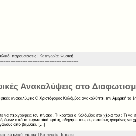
υλικό
,
παρουσιάσεις
| Κατηγορία:
Φυσική
=================================
ικές Ανακαλύψεις στο Διαφωτισ
φικές ανακαλύψεις Ο Χριστόφορος Κολόμβος ανακαλύπτει την Αμερική το 14
 να περιγράψεις τον πίνακα. Τι κρατάει ο Κολόμβος στα χέρια του ; Τι να 
δρόμων από τα ευρωπαϊκά κράτη, οδήγησε τους ευρωπαίους ηγεμόνες να χ
γάλους από βαμβάκι, […]
αστικό υλικό
,
χάρτες
| Κατηγορία:
Ιστορία