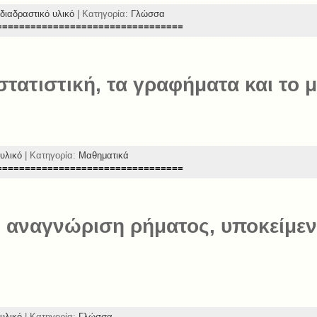
διαδραστικό υλικό
| Κατηγορία:
Γλώσσα
=================================
στατιστική, τα γραφήματα και το 
υλικό
| Κατηγορία:
Μαθηματικά
=================================
ν αναγνώριση ρήματος, υποκείμεν
υλικό
| Κατηγορία:
Γλώσσα