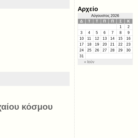
Αρχείο
Αύγουστος 2026
Δ
Τ
Τ
Π
Π
Σ
Κ
1
2
3
4
5
6
7
8
9
10
11
12
13
14
15
16
17
18
19
20
21
22
23
24
25
26
27
28
29
30
31
« Ιούν
χαίου κόσμου