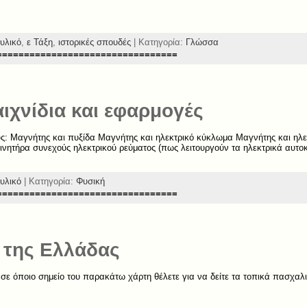
υλικό
,
ε Τάξη
,
ιστορικές σπουδές
| Κατηγορία:
Γλώσσα
=================================
ιχνίδια και εφαρμογές
ς: Μαγνήτης και πυξίδα Μαγνήτης και ηλεκτρικό κύκλωμα Μαγνήτης και ηλε
κινητήρα συνεχούς ηλεκτρικού ρεύματος (πως λειτουργούν τα ηλεκτρικά αυτο
υλικό
| Κατηγορία:
Φυσική
=================================
 της Ελλάδας
 σε όποιο σημείο του παρακάτω χάρτη θέλετε για να δείτε τα τοπικά πασχαλι