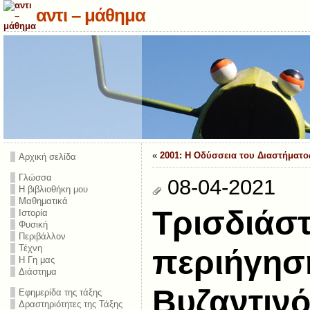
αντι – μάθημα
«
2001: Η Οδύσσεια του Διαστήματο
Αρχική σελίδα
Γλώσσα
08-04-2021
Η βιβλιοθήκη μου
Μαθηματικά
Τρισδιάσ
Ιστορία
Φυσική
Περιβάλλον
Τέχνη
περιήγησ
Η Γη μας
Διάστημα
Βυζαντινό
Εφημερίδα της τάξης
Δραστηριότητες της Τάξης