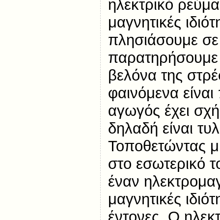
ηλεκτρικό ρεύμ
μαγνητικές ιδιότ
πλησιάσουμε σε 
παρατηρήσουμε 
βελόνα της στρέ
φαινόμενα είναι 
αγωγός έχει σχή
δηλαδή είναι τυ
Τοποθετώντας μ
στο εσωτερικό τ
έναν ηλεκτρομαγ
μαγνητικές ιδιότ
έντονες. Ο ηλεκ