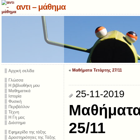
αντι – μάθημα
«
Μαθήματα Τετάρτης 27/11
Αρχική σελίδα
Γλώσσα
Η βιβλιοθήκη μου
Μαθηματικά
25-11-2019
Ιστορία
Φυσική
Μαθήματα
Περιβάλλον
Τέχνη
Η Γη μας
25/11
Διάστημα
Εφημερίδα της τάξης
Δραστηριότητες της Τάξης