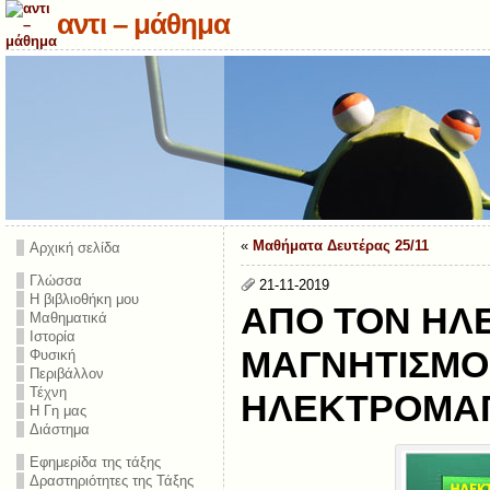
αντι – μάθημα
«
Μαθήματα Δευτέρας 25/11
Αρχική σελίδα
Γλώσσα
21-11-2019
Η βιβλιοθήκη μου
ΑΠΟ ΤΟΝ ΗΛ
Μαθηματικά
Ιστορία
ΜΑΓΝΗΤΙΣΜΟ 
Φυσική
Περιβάλλον
Τέχνη
ΗΛΕΚΤΡΟΜΑ
Η Γη μας
Διάστημα
Εφημερίδα της τάξης
Δραστηριότητες της Τάξης