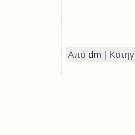
Από
dm
| Κατηγ