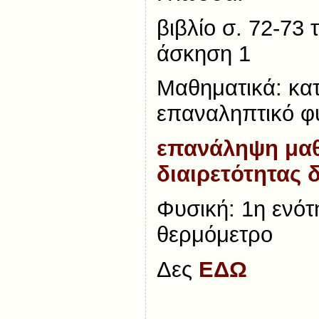
βιβλίο σ. 72-73 
άσκηση 1
Μαθηματικά: κα
επαναληπτικό φ
επανάληψη μαθ
διαιρετότητας 
Φυσική: 1η ενότ
θερμόμετρο
Δες
ΕΔΩ