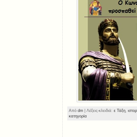
Από
dm
| Λέξεις-κλειδιά:
ε Τάξη
,
ιστο
κατηγορία