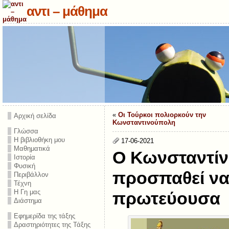
αντι – μάθημα
«
Οι Τούρκοι πολιορκούν την
Αρχική σελίδα
Κωνσταντινούπολη
Γλώσσα
Η βιβλιοθήκη μου
17-06-2021
Μαθηματικά
Ο Κωνσταντίν
Ιστορία
Φυσική
προσπαθεί να
Περιβάλλον
Τέχνη
Η Γη μας
πρωτεύουσα
Διάστημα
Εφημερίδα της τάξης
Δραστηριότητες της Τάξης