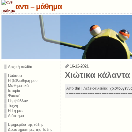
αντι – μάθημα
16-12-2021
Αρχική σελίδα
Χιώτικα κάλαντα
Γλώσσα
Η βιβλιοθήκη μου
Μαθηματικά
Από
dm
| Λέξεις-κλειδιά:
χριστούγενν
Ιστορία
===========================
Φυσική
Περιβάλλον
Τέχνη
Η Γη μας
Διάστημα
Εφημερίδα της τάξης
Δραστηριότητες της Τάξης