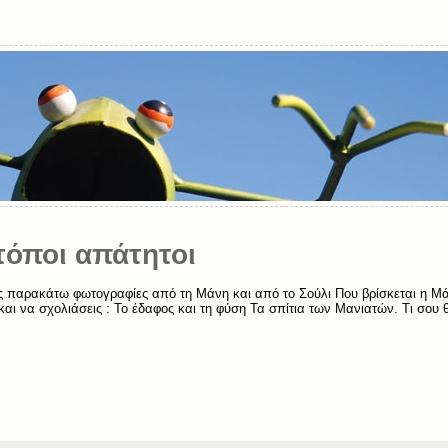
τόποι απάτητοι
ς παρακάτω φωτογραφίες από τη Μάνη και από το Σούλι Που βρίσκεται η Μά
αι να σχολιάσεις : Το έδαφος και τη φύση Τα σπίτια των Μανιατών. Τι σου θυ