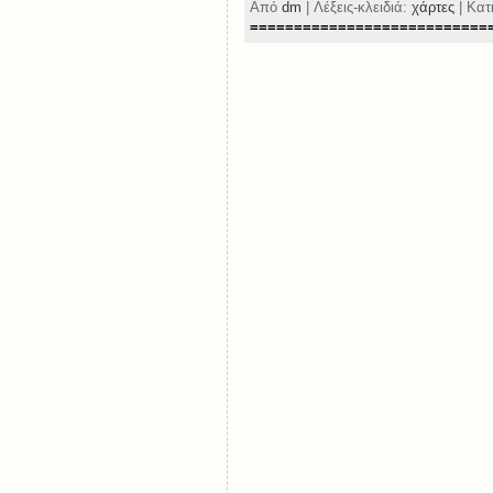
Από
dm
| Λέξεις-κλειδιά:
χάρτες
| Κατ
===========================