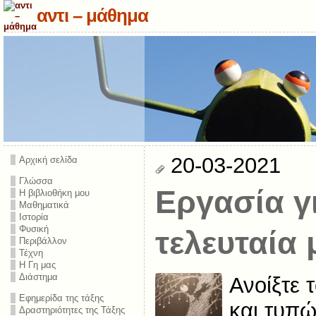
αντι – μάθημα
20-03-2021
Αρχική σελίδα
Γλώσσα
Εργασία γ
Η βιβλιοθήκη μου
Μαθηματικά
Ιστορία
Φυσική
τελευταία
Περιβάλλον
Τέχνη
Η Γη μας
Διάστημα
Ανοίξτε 
Εφημερίδα της τάξης
και τυπώ
Δραστηριότητες της Τάξης