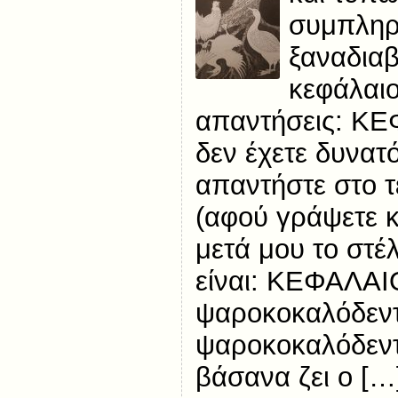
συμπληρ
ξαναδιαβ
κεφάλαιο
απαντήσεις: ΚΕ
δεν έχετε δυνατ
απαντήστε στο τ
(αφού γράψετε κα
μετά μου το στέ
είναι: ΚΕΦΑΛΑΙ
ψαροκοκαλόδεντρ
ψαροκοκαλόδεντ
βάσανα ζει ο […