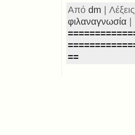
Από
dm
| Λέξεις
φιλαναγνωσία
|
============
============
==