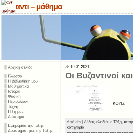
αντι – μάθημα
19-01-2021
Αρχική σελίδα
Οι Βυζαντινοί κα
Γλώσσα
Η βιβλιοθήκη μου
Μαθηματικά
Ιστορία
Φυσική
Περιβάλλον
ΚΟΥΙΖ
Τέχνη
Η Γη μας
Διάστημα
Από
dm
| Λέξεις-κλειδιά:
ε Τάξη
,
ιστο
Εφημερίδα της τάξης
κατηγορία
Δραστηριότητες της Τάξης
===========================