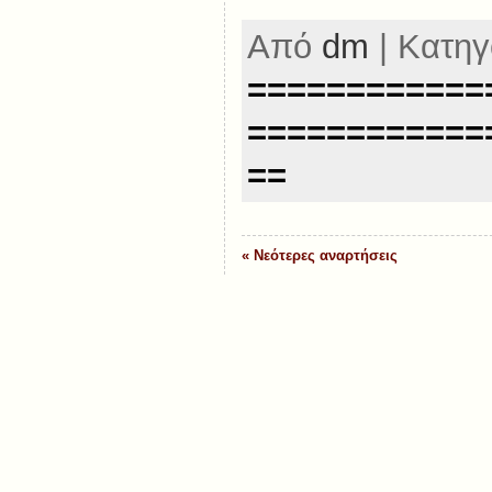
Από
dm
| Κατηγ
============
============
==
« Νεότερες αναρτήσεις