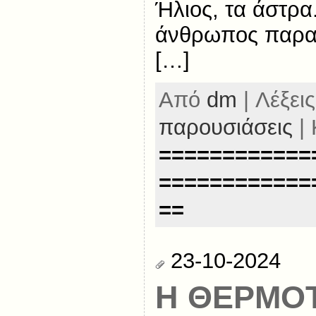
Ήλιος, τα άστρα
άνθρωπος παρατ
[…]
Από
dm
| Λέξεις
παρουσιάσεις
| 
============
============
==
23-10-2024
Η ΘΕΡΜΟ