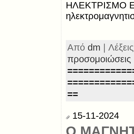
ΗΛΕΚΤΡΙΣΜΟ Ε
ηλεκτρομαγνητι
Από
dm
| Λέξεις
προσομοιώσεις
============
============
==
15-11-2024
Ο ΜΑΓΝΗ