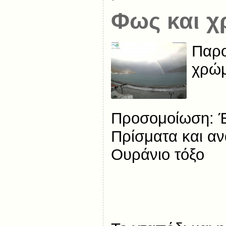
Φως και 
Παρο
χρώ
Προσομοίωση: 
Πρίσματα και α
Ουράνιο τόξο