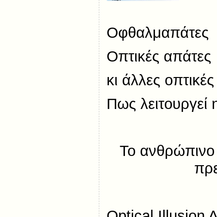
Οφθαλμαπάτες
Οπτικές απάτες
κι άλλες οπτικέ
Πως λειτουργεί 
Το ανθρώπινο 
πρ
Optical Illusion 