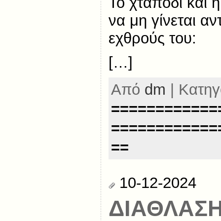
Το χταπόδι και 
να μη γίνεται α
εχθρούς του:
[…]
Από
dm
| Κατηγ
============
============
==
10-12-2024
ΔΙΑΘΛΑΣΗ