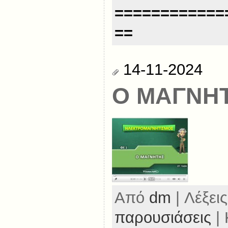
============
==
14-11-2024
Ο ΜΑΓΝΗ
Από
dm
| Λέξεις
παρουσιάσεις
| 