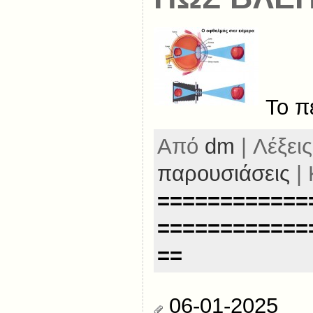
Το π
Από
dm
| Λέξεις
παρουσιάσεις
| 
============
============
==
06-01-2025