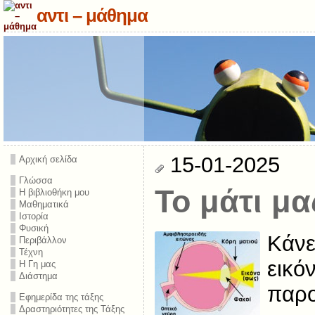
αντι – μάθημα
15-01-2025
Αρχική σελίδα
Γλώσσα
Το μάτι μα
Η βιβλιοθήκη μου
Μαθηματικά
Ιστορία
Φυσική
Κάνε
Περιβάλλον
Τέχνη
εικόν
Η Γη μας
Διάστημα
παρο
Εφημερίδα της τάξης
Δραστηριότητες της Τάξης