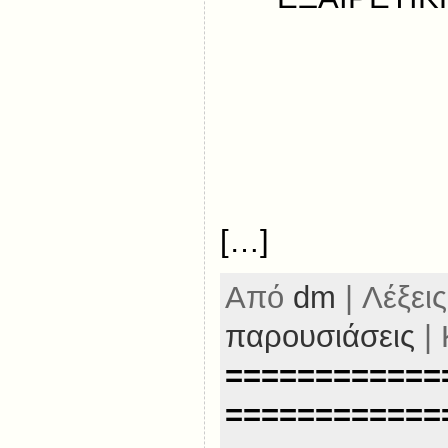
[…]
Από
dm
| Λέξεις
παρουσιάσεις
| 
============
============