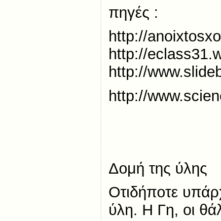
πηγές :
http://anoixtosx
http://eclass31.
http://www.slid
http://www.scien
Δομή της ύλης
Οτιδήποτε υπάρχ
ύλη. Η Γη, οι θά