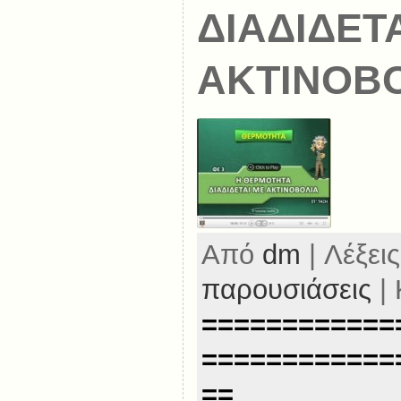
ΔΙΑΔΙΔΕΤ
ΑΚΤΙΝΟΒ
Από
dm
| Λέξεις
παρουσιάσεις
| 
============
============
==