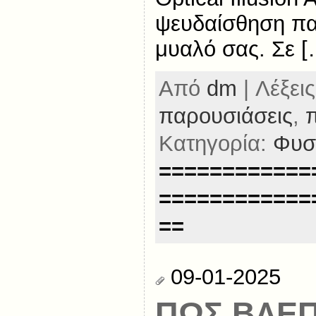
ψευδαίσθηση παίζ
μυαλό σας. Σε [
Από
dm
| Λέξεις
παρουσιάσεις
,
Κατηγορία:
Φυσ
============
============
==
09-01-2025
ΠΩΣ ΒΛΕ