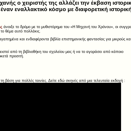
νής ο χειριστής της αλλάζει την έκβαση ιστορι
ε έναν εναλλακτικό κόσμο με διαφορετική ιστορική
λς
άνοιξε το δρόμο με το μυθιστόρημα του «Η Μηχανή του Χρόνου», οι συγγρ
 το θέμα αυτό πολλάκις.
 αγαπημένα και ενδιαφέροντα βιβλία επιστημονικής φαντασίας για μικρούς κα
ειστεί από τη βιβλιοθήκη του σχολείου μας ή να το αγοράσει από κάποιο
ρκετά προσιτή.
η βάση για πολλές ταινίες. Δείτε εδώ σκηνές από μια τελευταία εκδοχή :