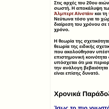
Στις αρχές του 20ου αιώ
σωστή. Η αποκάλυψη των
Άλμπερτ Αϊνστάιν
και τη
Νεύτωνα τόσο για το χώ
διαίρεση του χρόνου σε 
χρόνο.
Η θεωρία της σχετικότητα
θεωρία της ειδικής σχετ
που ακολούθησαν υπέστη
επιστημονική κοινότητα 
υπόσχεται ότι μια περιο
την ανάλογη βεβαιότητα 
είναι επίσης δυνατό.
Χρονικά Παράδο
Ίσως το πιο γνωστό