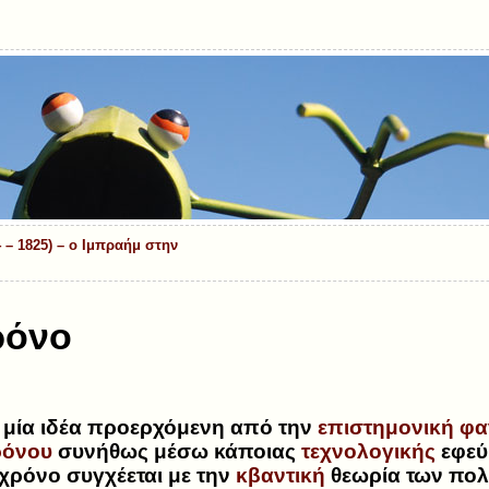
 – 1825) – ο Ιμπραήμ στην
ρόνο
ι μία ιδέα προερχόμενη από την
επιστημονική φα
ρόνου
συνήθως μέσω κάποιας
τεχνολογικής
εφεύ
 χρόνο συγχέεται με την
κβαντική
θεωρία των πο