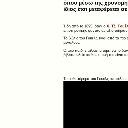
όπου μέσω της χρονομηχα
ίδιος έτσι μεταφέρεται σ
Ήδη από το 1895, όταν ο
Χ. Τζ. Γουέ
επιστημονικής φαντασίας αξιοποίησαν
Το βιβλίο του Γουέλς είναι από τα πιο
μεγάλους.
Όποιο παιδί επιθυμεί μπορεί να το δαν
βιβλιοπωλείο καθώς η τιμή του είναι α
Το μυθιστόρημα του Γουέλς αποτέλεσε τ