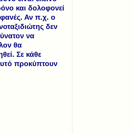
ρόνο και δολοφονεί
φανές. Αν π.χ. ο
νοταξιδιώτης δεν
δύνατον να
λον θα
θεί. Σε κάθε
αυτό προκύπτουν