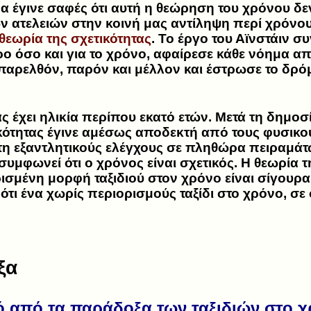
να έγινε σαφές ότι αυτή η θεώρηση του χρόνου δε
 ατελειών στην κοινή μας αντίληψη περί χρόνου
θεωρία της σχετικότητας
. Το έργο του Αϊνστάιν σ
ρο όσο και για το χρόνο, αφαίρεσε κάθε νόημα α
παρελθόν, παρόν και μέλλον και έστρωσε το δρόμο
ς έχει ηλικία περίπου εκατό ετών. Μετά τη δημοσί
ικότητας έγινε αμέσως αποδεκτή από τους φυσικού
 εξαντλητικούς ελέγχους σε πληθώρα πειραμάτ
συμφωνεί ότι ο χρόνος είναι σχετικός. Η θεωρία τ
ρισμένη μορφή ταξιδιού στον χρόνο είναι σίγουρα
ότι ένα χωρίς περιορισμούς ταξίδι στο χρόνο, σ
ξα
 από τα παράδοξα των ταξιδιών στο χρ