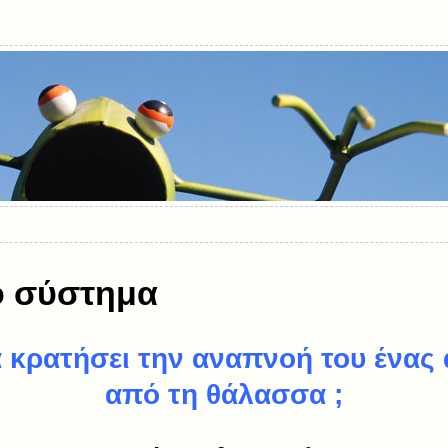
ό σύστημα
 κρατήσει την αναπνοή του ένα
από τη θάλασσα ;