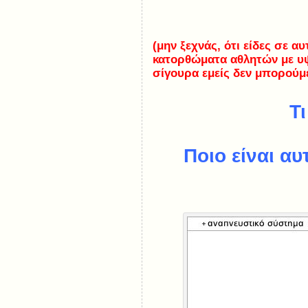
(μην ξεχνάς, ότι είδες σε α
κατορθώματα αθλητών με υ
σίγουρα εμείς δεν μπορούμε
Τ
Ποιο είναι α