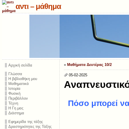
αντι – μάθημα
«
Μαθήματα Δευτέρας 10/2
Αρχική σελίδα
Γλώσσα
05-02-2025
Η βιβλιοθήκη μου
Αναπνευστικ
Μαθηματικά
Ιστορία
Φυσική
Περιβάλλον
Πόσο μπορεί να
Τέχνη
Η Γη μας
Διάστημα
Εφημερίδα της τάξης
Δραστηριότητες της Τάξης