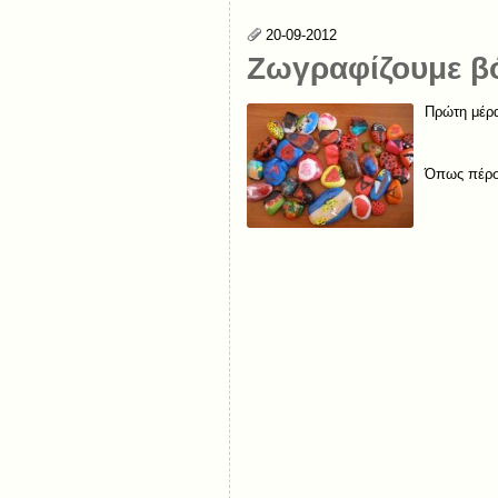
20-09-2012
Ζωγραφίζουμε β
Πρώτη μέρα
Όπως πέρσι