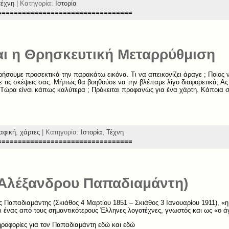
τέχνη
| Κατηγορία:
Ιστορία
=================================
ι η Θρησκευτική Μεταρρύθμιση
ήσουμε προσεκτικά την παρακάτω εικόνα. Τι να απεικονίζει άραγε ; Ποιος να
 τις σκέψεις σας. Μήπως θα βοηθούσε να την βλέπαμε λίγο διαφορετικά; Ας
Τώρα είναι κάπως καλύτερα ; Πρόκειται προφανώς για ένα χάρτη. Κάποια ση
αφική
,
χάρτες
| Κατηγορία:
Ιστορία,
Τέχνη
=================================
Αλέξανδρου Παπαδιαμάντη)
 Παπαδιαμάντης (Σκιάθος 4 Μαρτίου 1851 – Σκιάθος 3 Ιανουαρίου 1911), «
ι ένας από τους σημαντικότερους Έλληνες λογοτέχνες, γνωστός και ως «ο 
ροφορίες για τον Παπαδιαμάντη εδώ και εδώ