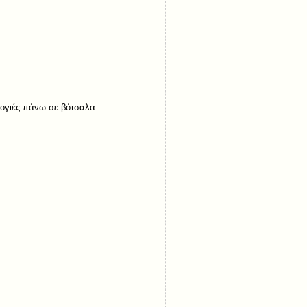
πογιές πάνω σε βότσαλα.