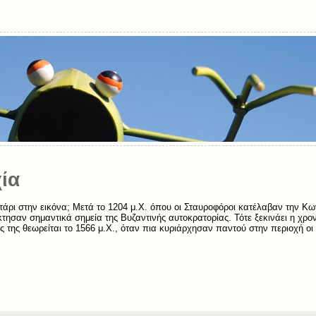
ία
ντάρι στην εικόνα; Μετά το 1204 μ.Χ. όπου οι Σταυροφόροι κατέλαβαν την Κων
κτησαν σημαντικά σημεία της Βυζαντινής αυτοκρατορίας. Τότε ξεκινάει η χρον
ος της θεωρείται το 1566 μ.Χ., όταν πια κυριάρχησαν παντού στην περιοχή 