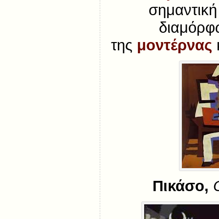
σημαντική
διαμόρφω
της
μοντέρνας
Πικάσο,