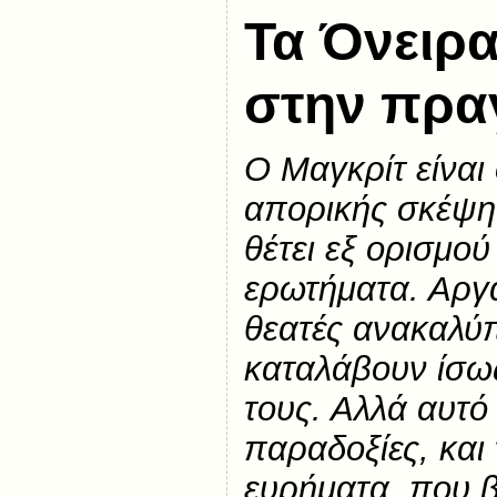
Τα Όνειρ
στην πραγ
Ο Μαγκρίτ είναι
απορικής σκέψη
θέτει εξ ορισμο
ερωτήματα. Αργά
θεατές ανακαλύπ
καταλάβουν ίσως
τους. Αλλά αυτό 
παραδοξίες, και
ευρήματα, που β