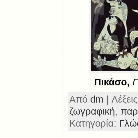
Πικάσο,
Γ
Από
dm
| Λέξεις
ζωγραφική
,
παρ
Κατηγορία:
Γλώ