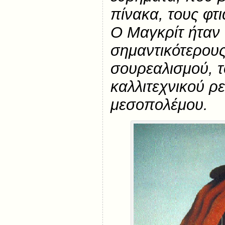
πίνακα, τους φτι
Ο Μαγκρίτ ήταν
σημαντικότερου
σουρεαλισμού, τ
καλλιτεχνικού ρ
μεσοπολέμου.