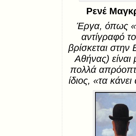
Ρενέ Μαγκ
Έργα, όπως «
αντίγραφό τ
βρίσκεται στην 
Αθήνας) είναι
πολλά απρόοπτα
ίδιος, «τα κάνε