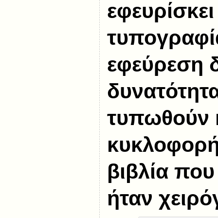
εφευρίσκει
τυπογραφία
εφεύρεση δ
δυνατότητα
τυπωθούν 
κυκλοφορή
βιβλία που
ήταν χειρό