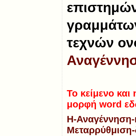
επιστημών
γραμμάτων
τεχνών ον
Αναγέννη
Το κείμενο και
μορφή word εδ
Η-Αναγέννηση-
Μεταρρύθμιση-