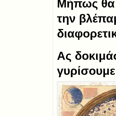
Μήπως θα
την βλέπα
διαφορετι
Ας δοκιμά
γυρίσουμ