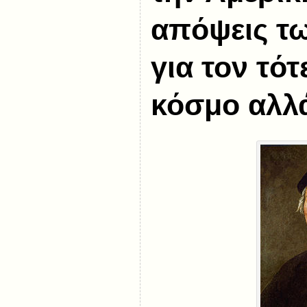
απόψεις τ
για τον τό
κόσμο αλλ