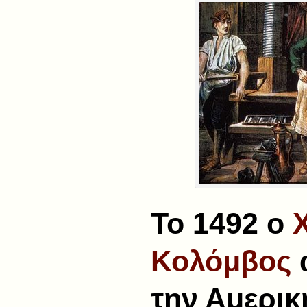
Το 1492 ο
Κολόμβος
την Αμερική