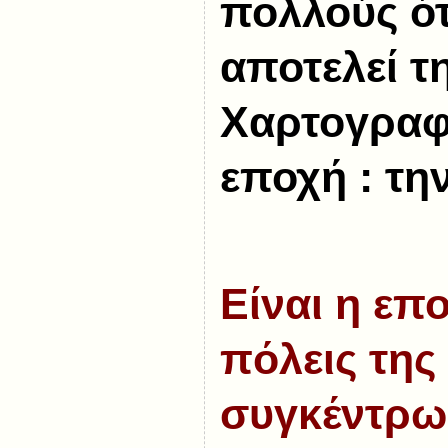
πολλούς ότ
αποτελεί τ
Χαρτογραφί
εποχή : τη
Είναι η επ
πόλεις της 
συγκέντρω