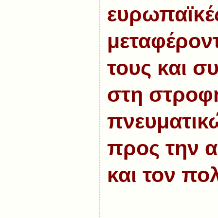
ευρωπαϊκέ
μεταφέροντ
τους και σ
στη στροφ
πνευματι
προς την 
και τον πολ