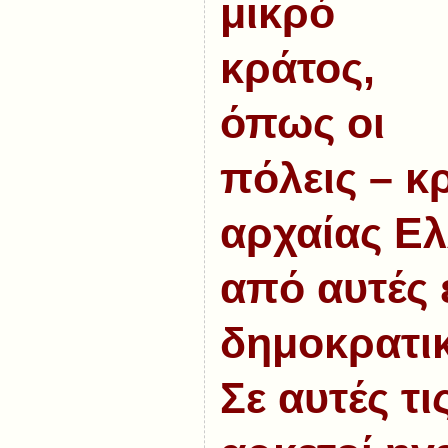
μικρό
κράτος,
όπως οι
πόλεις – κ
αρχαίας Ελ
από αυτές 
δημοκρατικ
Σε αυτές τι