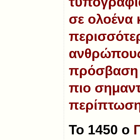
τυπογραφί
σε ολοένα 
περισσότε
ανθρώπους
πρόσβαση
πιο σημαντ
περίπτωση
Το 1450 ο