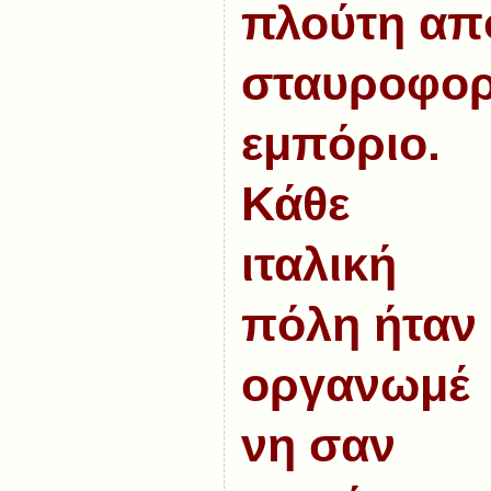
πλούτη από
σταυροφορ
εμπόριο.
Κάθε
ιταλική
πόλη ήταν
οργανωμέ
νη σαν