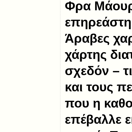
Φρα Μάου
επηρεάστη
Άραβες χα
χάρτης δια
σχεδόν – τ
και τους π
που η καθο
επέβαλλε ε