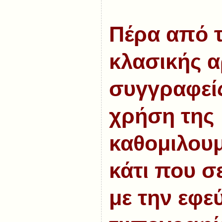
Πέρα από τ
κλασικής α
συγγραφείς
χρήση της
καθομιλου
κάτι που 
με την εφε