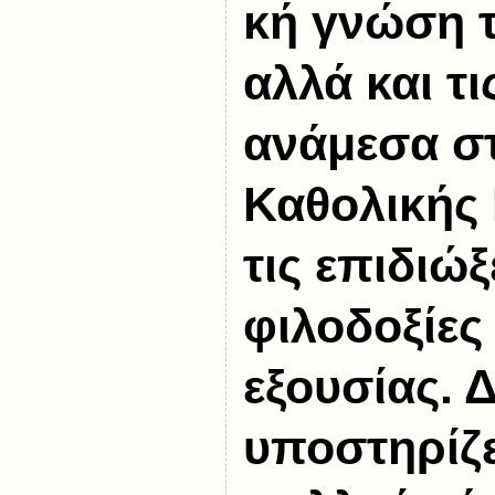
κή γνώση 
αλλά και τ
ανάμεσα στ
Καθολικής 
τις επιδιώξ
φιλοδοξίες
εξουσίας. Δ
υποστηρίζ