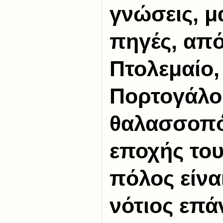
γνώσεις, μ
πηγές, από
Πτολεμαίο,
Πορτογάλο
θαλασσοπό
εποχής του
πόλος είνα
νότιος επ