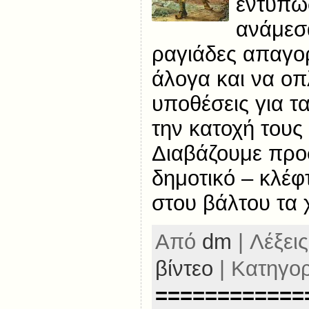
εντύπω
ανάμεσα
ραγιάδες απαγο
άλογα και να ο
υποθέσεις για τα
την κατοχή τους
Διαβάζουμε προ
δημοτικό – κλέφ
στου βάλτου τα
Από
dm
| Λέξεις
βίντεο
| Κατηγο
============