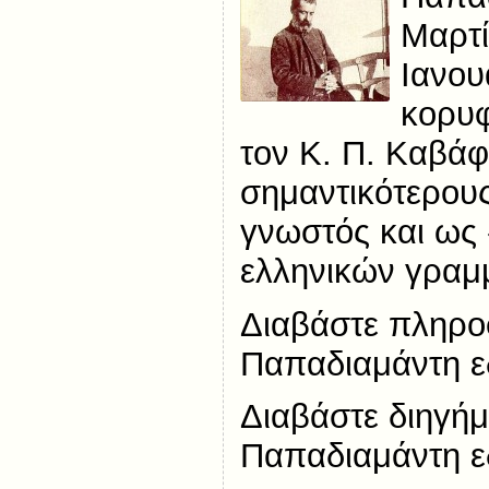
Μαρτί
Ιανου
κορυ
τον Κ. Π. Καβάφ
σημαντικότερους
γνωστός και ως 
ελληνικών γραμ
Διαβάστε πληροφ
Παπαδιαμάντη ε
Διαβάστε διηγήμ
Παπαδιαμάντη 