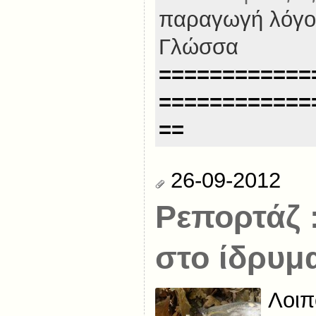
παραγωγή λόγο
Γλώσσα
============
============
==
26-09-2012
Ρεπορτάζ 
στο ίδρυμ
Λοιπ