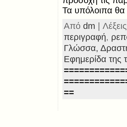
προσοχή τις πα
Τα υπόλοιπα θα
Από
dm
| Λέξεις
περιγραφή
,
ρεπ
Γλώσσα,
Δραστη
Εφημερίδα της 
============
============
==