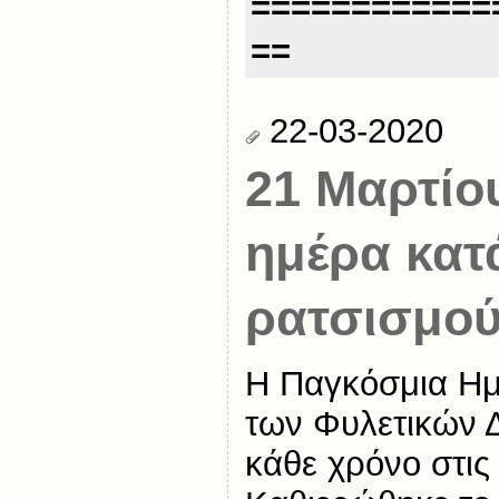
============
==
22-03-2020
21 Μαρτίο
ημέρα κατ
ρατσισμο
Η Παγκόσμια Ημ
των Φυλετικών Δ
κάθε χρόνο στις