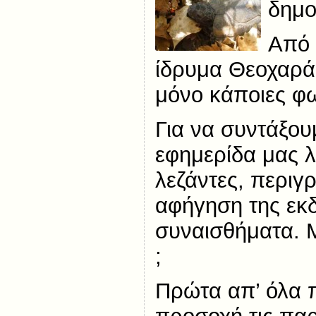
δημο
Από 
ίδρυμα Θεοχαρά
μόνο κάποιες φ
Για να συντάξουμ
εφημερίδα μας λ
λεζάντες, περιγ
αφήγηση της εκ
συναισθήματα. 
;
Πρώτα απ’ όλα 