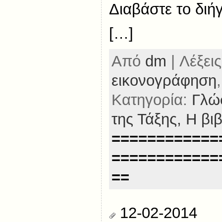
Διαβάστε το δι
[…]
Από
dm
| Λέξεις
εικονογράφηση
Κατηγορία:
Γλώ
της Τάξης,
Η βι
============
============
==
12-02-2014