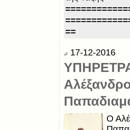
============
============
==
17-12-2016
ΥΠΗΡΕΤΡΑ
Αλέξανδρ
Παπαδιαμ
Ο Αλ
Παπαδ