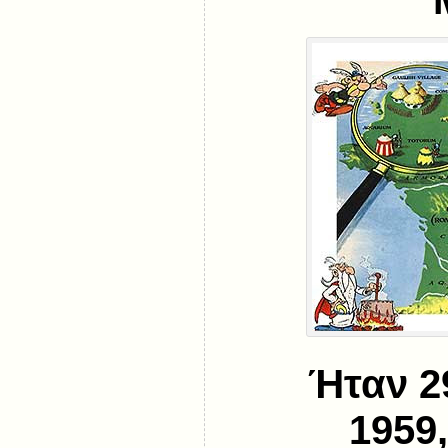
Ήταν 2
1959,