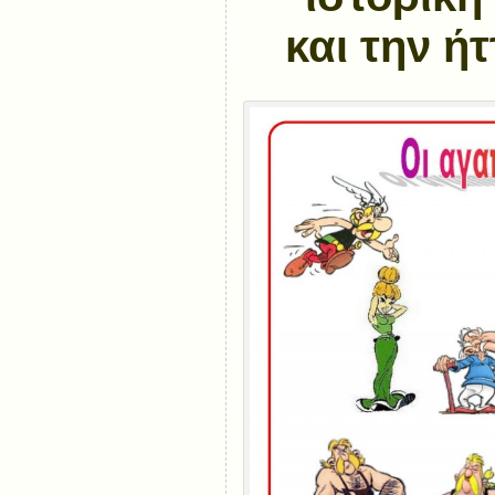
και την ή