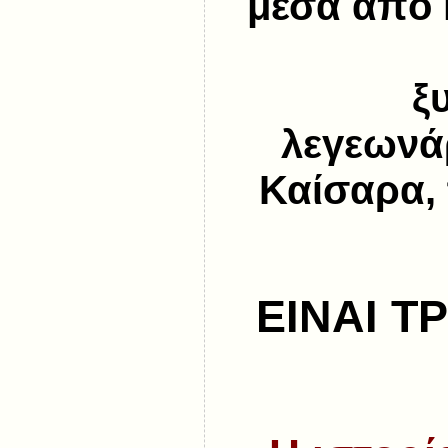
μέσα από 
ξ
λεγεωνάρ
Καίσαρα, 
ΕΙΝΑΙ ΤΡ