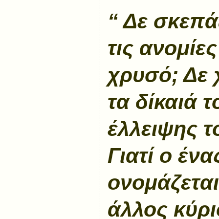
“ Δε σκεπά
τις ανομίες
χρυσό; Δε 
τα δίκαιά τ
έλλειψης τ
Γιατί ο ένα
ονομάζεται
άλλος κύριο