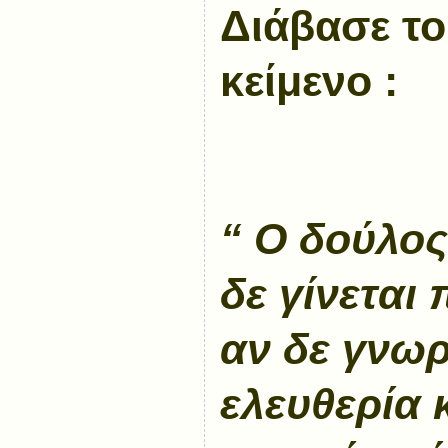
Διάβασε τ
κείμενο :
“ Ο δούλος
δε γίνεται 
αν δε γνωρί
ελευθερία 