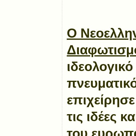
Ο
Νεοελλη
Διαφωτισμ
ιδεολογικό
πνευματικ
επιχείρησε
τις ιδέες κα
του
ευρωπ