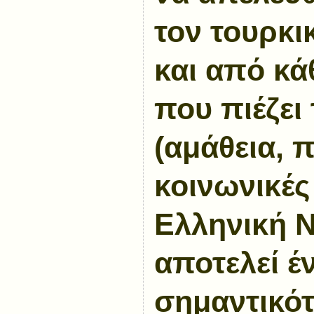
τον τουρκι
και από κά
που πιέζει
(αμάθεια, 
κοινωνικές 
Ελληνική 
αποτελεί έ
σημαντικότ