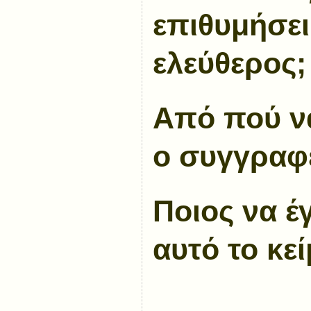
επιθυμήσει
ελεύθερος;
Από πού ν
ο συγγραφέ
Ποιος να έ
αυτό το κεί