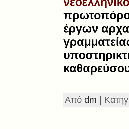
νεοελληνικ
πρωτοπόρο
έργων αρχα
γραμματείας
υποστηρικτ
καθαρεύσου
Από
dm
| Κατηγ