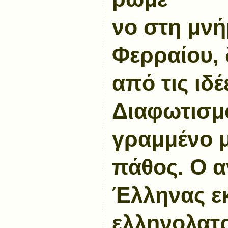
νο στη μνή
Φερραίου, 
από τις ιδέ
Διαφωτισμ
γραμμένο μ
πάθος. Ο 
Έλληνας ε
ελληνολατρ