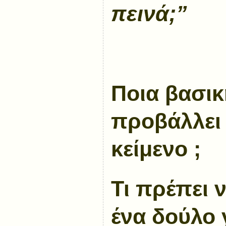
πεινά;”
Ποια βασικ
προβάλλει 
κείμενο ;
Τι πρέπει 
ένα δούλο 