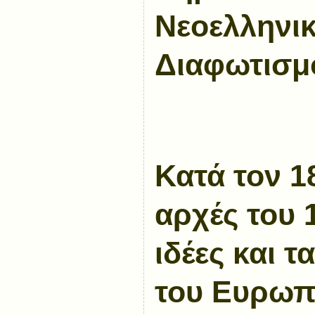
Νεοελληνι
Διαφωτισμ
Κατά τον 18
αρχές του 
ιδέες και 
του Ευρωπ