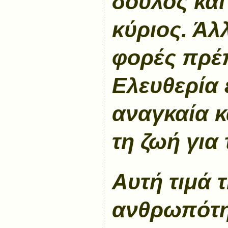
δούλος και
κύριος. Άλ
φορές πρέπ
Ελευθερία 
αναγκαία κ
τη ζωή για
Αυτή τιμά 
ανθρωπότη