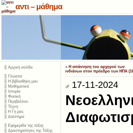
αντι – μάθημα
«
Η απάντηση του αρχηγού των
Αρχική σελίδα
ινδιάνων στον πρόεδρο των ΗΠΑ (1
Γλώσσα
Η βιβλιοθήκη μου
17-11-2024
Μαθηματικά
Ιστορία
Νεοελλην
Φυσική
Περιβάλλον
Τέχνη
Η Γη μας
Διαφωτισ
Διάστημα
Εφημερίδα της τάξης
Δραστηριότητες της Τάξης