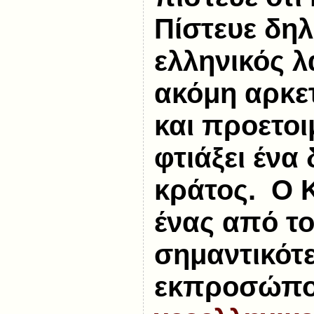
Πίστευε δηλ
ελληνικός λ
ακόμη αρκε
και προετοι
φτιάξει ένα
κράτος. Ο Κ
ένας από τ
σημαντικότ
εκπροσώπο