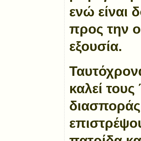
ενώ είναι 
προς την 
εξουσία.
Ταυτόχρον
καλεί τους
διασποράς
επιστρέψο
πατρίδα κα