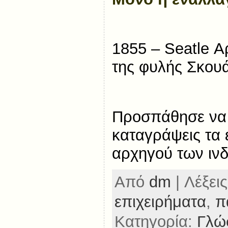
1855 – Seatle Α
της φυλής Σκου
Προσπάθησε να 
καταγράψεις τα 
αρχηγού των ιν
Από
dm
| Λέξεις
επιχειρήματα
,
π
Κατηγορία:
Γλώ