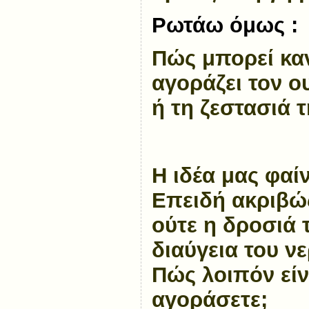
Ρωτάω όμως :
Πώς μπορεί καν
αγοράζει τον ο
ή τη ζεστασιά τ
Η ιδέα μας φαί
Επειδή ακριβώ
ούτε η δροσιά 
διαύγεια του ν
Πώς λοιπόν είν
αγοράσετε;