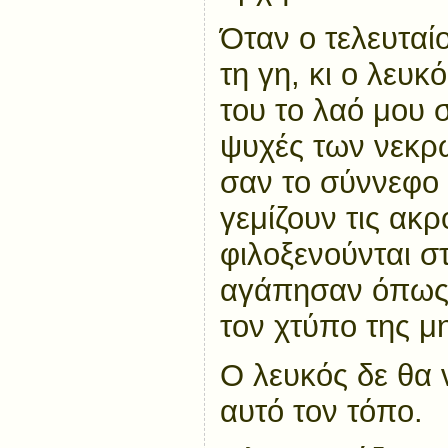
Όταν ο τελευταίο
τη γη, κι ο λευκ
του το λαό μου 
ψυχές των νεκρ
σαν το σύννεφο
γεμίζουν τις ακρ
φιλοξενούνται σ
αγάπησαν όπως
τον χτύπο της μ
Ο λευκός δε θα 
αυτό τον τόπο.