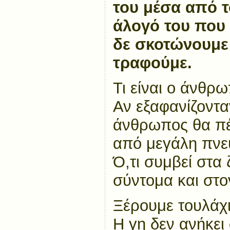
του μέσα από τ
άλογό του που 
δε σκοτώνουμε
τραφούμε.
Τι είναι ο άνθρ
Αν εξαφανίζοντα
άνθρωπος θα πέ
από μεγάλη πνευ
Ό,τι συμβεί στα
σύντομα και στ
Ξέρουμε τουλάχι
Η γη δεν ανήκε