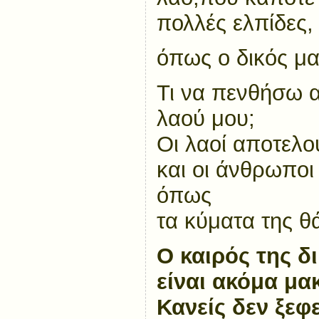
πολλές ελπίδες,
όπως ο δικός μ
Τι να πενθήσω 
λαού μου;
Οι λαοί αποτελ
και οι άνθρωποι
όπως
τα κύματα της θ
Ο καιρός της δ
είναι ακόμα μακ
Κανείς δεν ξεφ