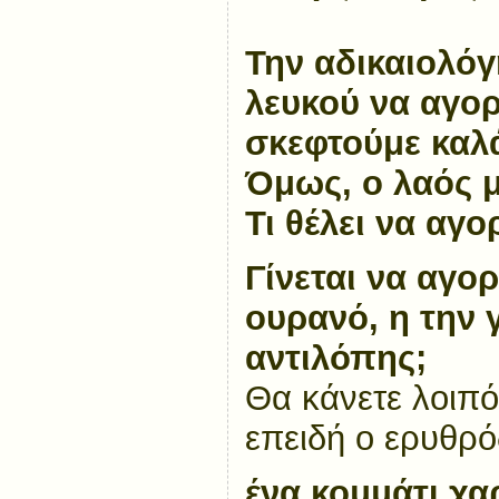
Την αδικαιολόγ
λευκού να αγορ
σκεφτούμε καλ
Όμως, ο λαός μ
Τι θέλει να αγο
Γίνεται να αγορ
ουρανό, η την
αντιλόπης;
Θα κάνετε λοιπόν
επειδή ο ερυθρ
ένα κομμάτι χαρ