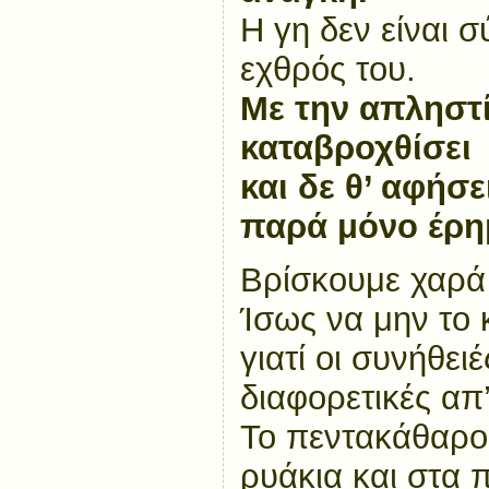
Η γη δεν είναι 
εχθρός του.
Με την απληστί
καταβροχθίσει
και δε θ’ αφήσ
παρά μόνο έρη
Βρίσκουμε χαρ
Ίσως να μην το 
γιατί οι συνήθειέ
διαφορετικές απ’
Το πεντακάθαρο
ρυάκια και στα 