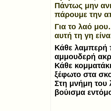
Πάντως μην ανη
πάρουμε την α
Για το λαό μου
αυτή τη γη είνα
Κάθε λαμπερή
αμμουδερή ακρ
Κάθε κομματάκ
ξέφωτο στα σκ
Στη μνήμη του 
βούισμα εντόμου