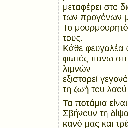
μεταφέρει στο δι
των προγόνων μ
Το μουρμουρητό 
τους.
Κάθε φευγαλέα 
φωτός πάνω στο
λιμνών
εξιστορεί γεγον
τη ζωή του λαού
Τα ποτάμια είνα
Σβήνουν τη δίψα
κανό μας και τρ