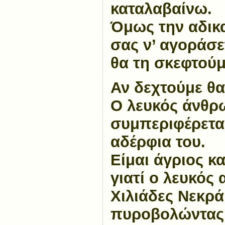
καταλαβαίνω.
Όμως την αδικ
σας ν’ αγοράσε
θα τη σκεφτούμ
Αν δεχτούμε θα
Ο λευκός άνθρ
συμπεριφέρεται
αδέρφια του.
Είμαι άγριος κ
γιατί ο λευκός
Χιλιάδες Νεκρ
πυροβολώντας τ