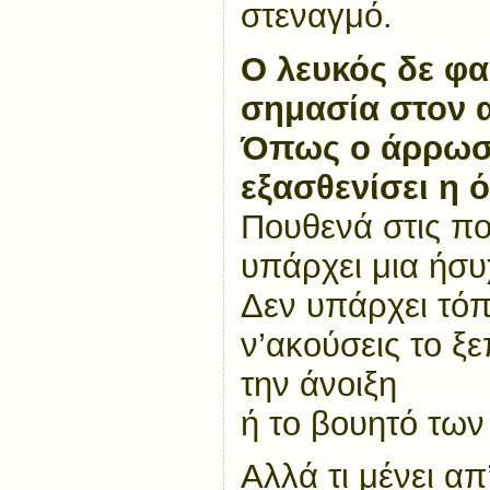
στεναγμό.
Ο λευκός δε φαί
σημασία στον 
Όπως ο άρρωστ
εξασθενίσει η 
Πουθενά στις πο
υπάρχει μια ήσυ
Δεν υπάρχει τόπ
ν’ακούσεις το ξ
την άνοιξη
ή το βουητό των
Αλλά τι μένει απ