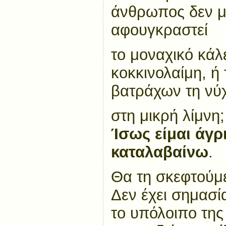
άνθρωπος δεν μ
αφουγκραστεί
το μοναχικό κάλ
κοκκινολαίμη, ή 
βατράχων τη νύ
στη μικρή λίμνη;
Ίσως είμαι άγρι
καταλαβαίνω
.
Θα τη σκεφτούμ
Δεν έχει σημασ
το υπόλοιπο της