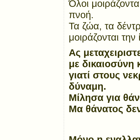
Όλοι μοιράζονται
πνοή.
Τα ζώα, τα δέντ
μοιράζονται την 
Ας μεταχειριστ
με δικαιοσύνη κ
γιατί στους νεκ
δύναμη.
Μίλησα για θάν
Μα θάνατος δεν
Μόνο η εναλλα