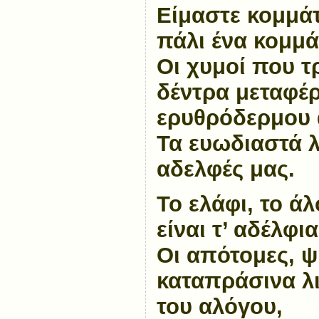
Είμαστε κομμάτ
πάλι ένα κομμά
Οι χυμοί που τ
δέντρα μεταφέρ
ερυθρόδερμου
Τα ευωδιαστά λ
αδελφές μας.
Το ελάφι, το ά
είναι τ’ αδέλφια
Οι απότομες, ψ
καταπράσινα λι
του αλόγου,