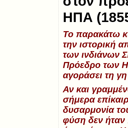
στον πρό
ΗΠΑ (185
Το παρακάτω κε
την ιστορική 
των ινδιάνων
Σ
Πρόεδρο των Η
αγοράσει τη γη
Αν και γραμμένο
σήμερα επίκαιρ
δυσαρμονία το
φύση δεν ήταν