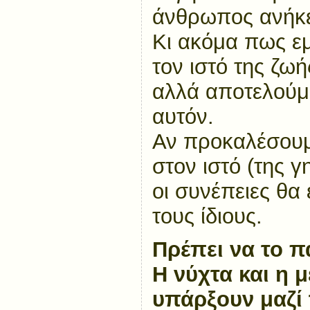
άνθρωπος ανήκε
Κι ακόμα πως εμ
τον ιστό της ζωή
αλλά αποτελούμε
αυτόν.
Αν προκαλέσουμ
στον ιστό (της γ
οι συνέπειες θα
τους ίδιους.
Πρέπει να το 
Η νύχτα και η 
υπάρξουν μαζί 