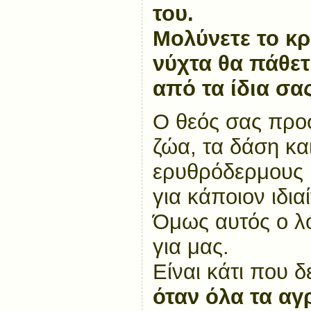
του.
Μολύνετε το κρ
νύχτα θα πάθετ
από τα ίδια σα
Ο θεός σας προσ
ζώα, τα δάση κα
ερυθρόδερμους
για κάποιον ιδια
Όμως αυτός ο λό
για μας.
Είναι κάτι που 
όταν όλα τα α