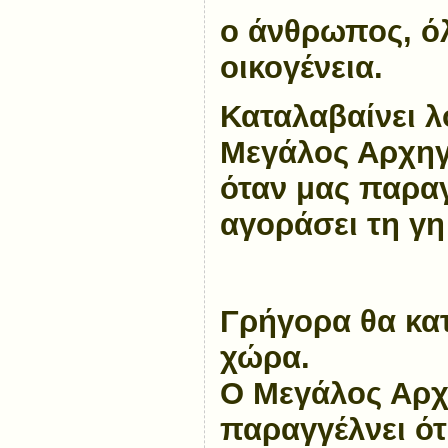
ο άνθρωπος, όλ
οικογένεια.
Καταλαβαίνει λο
Μεγάλος Αρχηγ
όταν μας παραγγ
αγοράσει τη γη
Γρήγορα θα κα
χώρα.
Ο Μεγάλος Αρχ
παραγγέλνει ότ