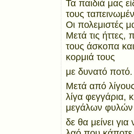
Τα παιδιά μας ε
τους ταπεινωμέν
Οι πολεμιστές μ
Μετά τις ήττες, 
τους άσκοπα και
κορμιά τους
με δυνατό ποτό.
Μετά από λίγους
λίγα φεγγάρια, 
μεγάλων φυλών
δε θα μείνει για
λαό,που κάποτε 