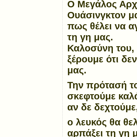
Ο Μεγάλος Αρχ
Ουάσινγκτον
μ
πως θέλει να α
τη γη μας.
Καλοσύνη του,
ξέρουμε ότι δεν
μας.
Την πρότασή τ
σκεφτούμε καλά
αν δε δεχτούμε
ο λευκός θα θελ
αρπάξει τη γη 