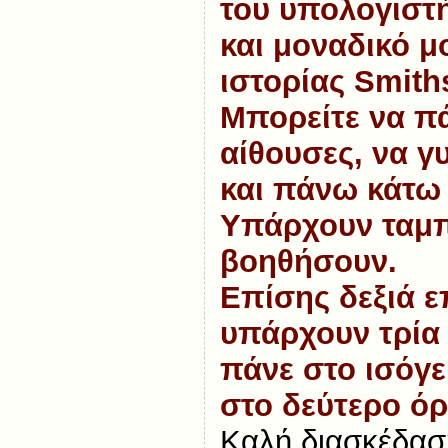
του υπολογιστ
και μοναδικό μ
ιστορίας Smith
Μπορείτε να πά
αίθουσες, να 
και πάνω κάτω 
Υπάρχουν ταμπ
βοηθήσουν.
Επίσης δεξιά 
υπάρχουν τρία
πάνε στο ισόγε
στο δεύτερο ό
Καλή διασκέδασ