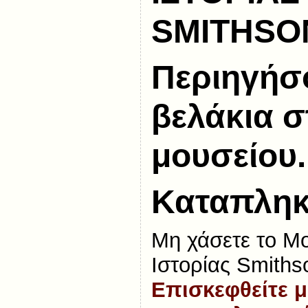
SMITHSO
Περιηγήσο
βελάκια σ
μουσείου.
Καταπληκτ
Μη χάσετε το Μ
Ιστορίας Smiths
Επισκεφθείτε 