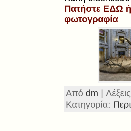
Πατήστε ΕΔΩ ή
φωτογραφία
Από
dm
| Λέξεις
Κατηγορία:
Περ