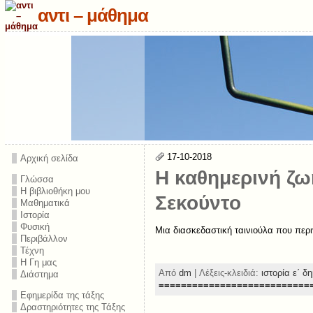
αντι – μάθημα
17-10-2018
Αρχική σελίδα
Η καθημερινή ζω
Γλώσσα
Η βιβλιοθήκη μου
Σεκούντο
Μαθηματικά
Ιστορία
Φυσική
Μια διασκεδαστική ταινιούλα που περι
Περιβάλλον
Τέχνη
Η Γη μας
Από
dm
| Λέξεις-κλειδιά:
ιστορία ε΄ δ
Διάστημα
===========================
Εφημερίδα της τάξης
Δραστηριότητες της Τάξης