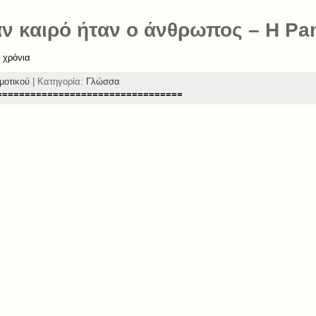
αν καιρό ήταν ο άνθρωπος – Η P
 χρόνια
ημοτικού
| Κατηγορία:
Γλώσσα
=================================