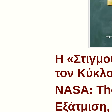
Η «Στιγμο
τον Κύκλο
NASA: Th
Εξάτμιση,