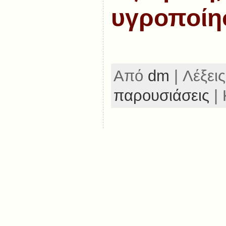
υγροποίη
Από
dm
| Λέξεις
παρουσιάσεις
| 