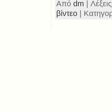
Από
dm
| Λέξεις
βίντεο
| Κατηγο