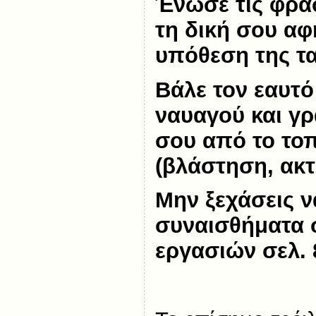
Ένωσε τις φρά
τη δική σου αφ
υπόθεση της τα
Βάλε τον εαυτό
ναυαγού και γρ
σου από το το
(βλάστηση, ακτέ
Μην ξεχάσεις να
συναισθήματα σ
εργασιών σελ. 