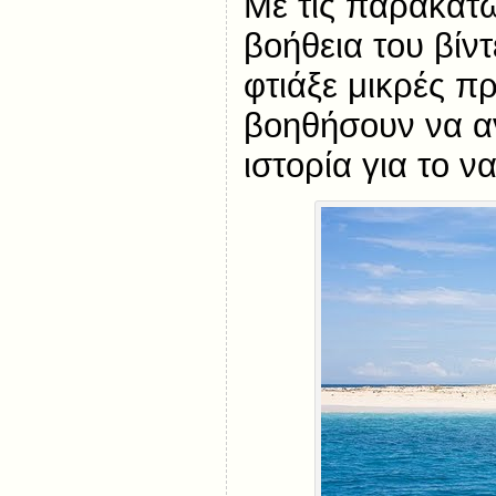
Με τις παρακάτω
βοήθεια του βίντ
φτιάξε μικρές π
βοηθήσουν να αν
ιστορία για το ν