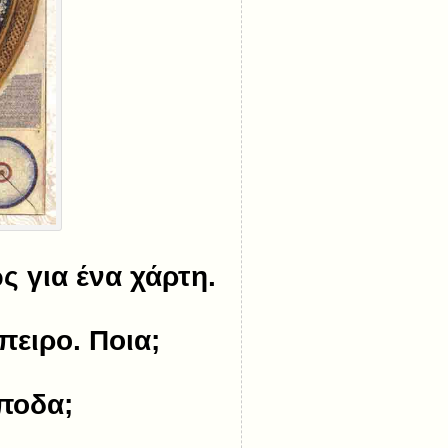
 για ένα χάρτη.
πειρο. Ποια;
άποδα;