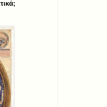
τικά;