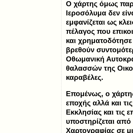
Ο χάρτης όμως παρο
Ιεροσόλυμα δεν είν
εμφανίζεται ως κλε
πέλαγος που επικοι
και χρηματοδότησε 
βρεθούν συντομότερ
Οθωμανική Αυτοκρατ
θαλασσών της Οικο
καραβέλες.
Επομένως, ο χάρτη
εποχής αλλά και τι
Εκκλησίας και τις ε
υποστηρίζεται από 
Χαρτογραφίας σε μι