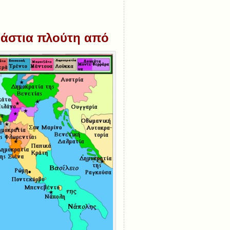
εράστια πλούτη από