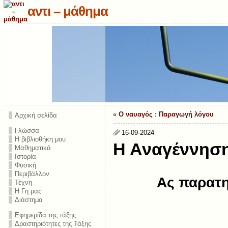
αντι – μάθημα
«
O ναυαγός : Παραγωγή λόγου
Αρχική σελίδα
Γλώσσα
16-09-2024
Η βιβλιοθήκη μου
Η Αναγέννηση
Μαθηματικά
Ιστορία
Φυσική
Περιβάλλον
Ας παρατη
Τέχνη
Η Γη μας
Διάστημα
Εφημερίδα της τάξης
Δραστηριότητες της Τάξης