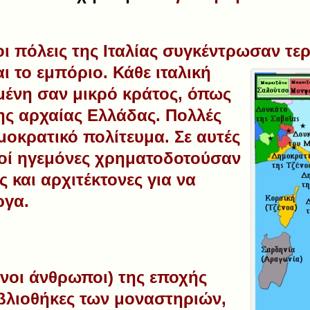
οι πόλεις της Ιταλίας συγκέντρωσαν τ
αι
το εμπόριο. Κάθε ιταλική
ένη σαν μικρό κράτος, όπως
της αρχαίας Ελλάδας. Πολλές
μοκρατικό πολίτευμα. Σε αυτές
τοί ηγεμόνες χρηματοδοτούσαν
 και αρχιτέκτονες για να
ργα.
νοι άνθρωποι) της εποχής
ιβλιοθήκες των
μοναστηριών
,