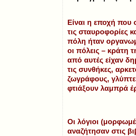
Είναι η εποχή που 
τις σταυροφορίες κ
πόλη ήταν οργανωμ
οι πόλεις – κράτη 
από αυτές είχαν δη
τις συνθήκες, αρκε
ζωγράφους, γλύπτες
φτιάξουν λαμπρά έ
Οι λόγιοι (μορφωμέ
αναζήτησαν στις β