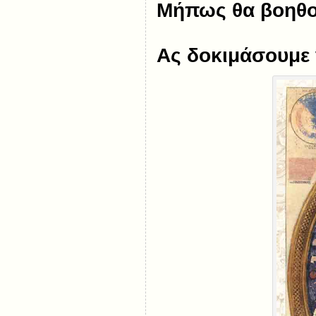
Μήπως θα βοηθού
Ας δοκιμάσουμε