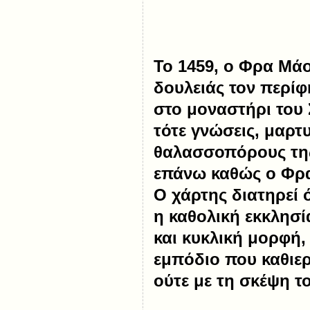
Το 1459, ο Φρα Μά
δουλειάς τον περίφ
στο μοναστήρι του 
τότε γνώσεις, μαρτ
θαλασσοπόρους της 
επάνω καθώς ο Φρ
Ο χάρτης διατηρεί 
η καθολική εκκλησί
και κυκλική μορφή,
εμπόδιο που καθιε
ούτε με τη σκέψη το