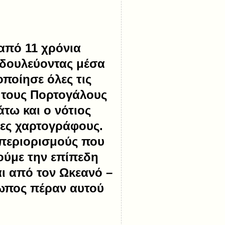
από 11 χρόνια
 δουλεύοντας μέσα
οποίησε όλες τις
ς τους Πορτογάλους
τω και ο νότιος
ες χαρτογράφους.
ς περιορισμούς που
ούμε την επίπεδη
αι από τον Ωκεανό –
ωπος πέραν αυτού