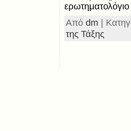
ερωτηματολόγι
Από
dm
| Κατηγ
της Τάξης