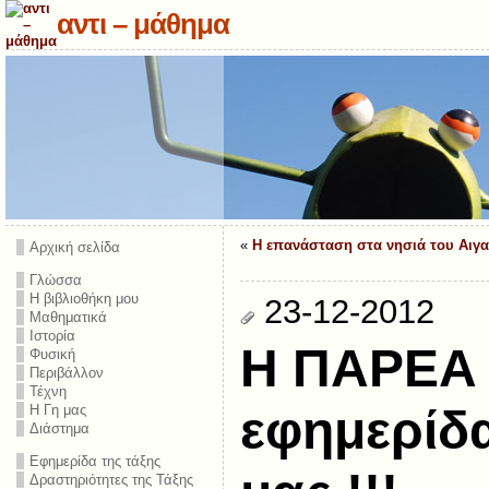
αντι – μάθημα
«
Η επανάσταση στα νησιά του Αιγα
Αρχική σελίδα
Γλώσσα
Η βιβλιοθήκη μου
23-12-2012
Μαθηματικά
Ιστορία
Η ΠΑΡΕΑ 
Φυσική
Περιβάλλον
Τέχνη
Η Γη μας
εφημερίδα
Διάστημα
Εφημερίδα της τάξης
Δραστηριότητες της Τάξης