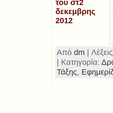
του στ2
δεκεμβρης
2012
Από
dm
| Λέξεις
| Κατηγορία:
Δρα
Τάξης,
Εφημερίδ