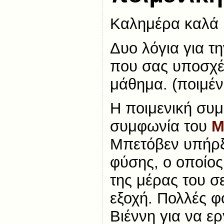
Καλημέρα καλά 
Δυο λόγια για τ
που σας υποσχέ
μάθημα. (ποιμέν
Η ποιμενική συμ
συμφωνία του
Μ
Μπετόβεν υπήρξ
φύσης, ο οποίο
της μέρας του σ
εξοχή. Πολλές φ
Βιέννη για να ερ