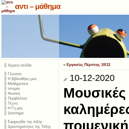
αντι – μάθημα
«
Εργασίες Πέμπτης 10/12
Αρχική σελίδα
Γλώσσα
10-12-2020
Η βιβλιοθήκη μου
Μαθηματικά
Μουσικές 
Ιστορία
Φυσική
Περιβάλλον
Τέχνη
καλημέρες
Η Γη μας
Διάστημα
ποιμενικ
Εφημερίδα της τάξης
Δραστηριότητες της Τάξης