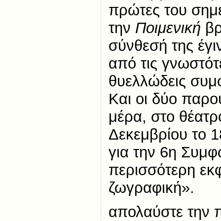
πρώτες του σημε
την
Ποιμενική
βρ
σύνθεσή της έγι
από τις γνωστότ
θυελλώδεις συμ
Και οι δύο παρο
μέρα, στο θέατρο
Δεκεμβρίου το 1
για την 6η Συμφω
περισσότερη εκ
ζωγραφική».
απολαύστε την 