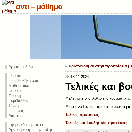
αντι – μάθημα
«
Προπονούμαι στην προπαίδεια με
Αρχική σελίδα
Γλώσσα
18-11-2020
Η βιβλιοθήκη μου
Τελικές και β
Μαθηματικά
Ιστορία
Φυσική
Μελετήστε στο βιβλίο της γραμματικής, 
Περιβάλλον
Τέχνη
Μετά ανοίξτε τις παρακάτω δραστηριότ
Η Γη μας
Τελικές προτάσεις
Διάστημα
Τελικές και βουλητικές προτάσεις
Εφημερίδα της τάξης
Δραστηριότητες της Τάξης