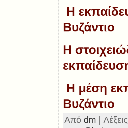
Η εκπαίδε
Βυζάντιο
Η στοιχειώ
εκπαίδευση
Η μέση εκ
Βυζάντιο
Από
dm
| Λέξεις