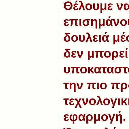
Θέλουμε ν
επισημάνου
δουλειά μέ
δεν μπορεί
υποκαταστα
την πιο π
τεχνολογικ
εφαρμογή