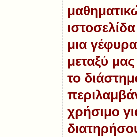
μαθηματικ
ιστοσελίδα 
μια γέφυρα
μεταξύ μας
το διάστημ
περιλαμβάν
χρήσιμο γι
διατηρήσο