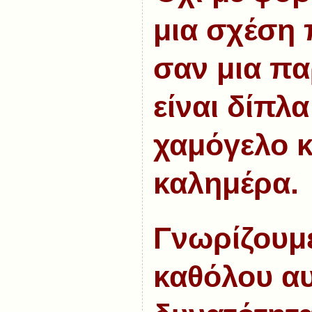
μια σχέση 
σαν μια π
είναι δίπλα
χαμόγελο κ
καλημέρα.
Γνωρίζουμε 
καθόλου α