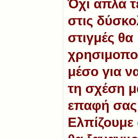
Όχι απλά τ
στις δύσκο
στιγμές θα
χρησιμοπο
μέσο για ν
τη σχέση μ
επαφή σας 
Ελπίζουμε 