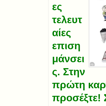
ες
τελευτ
αίες
επιση
μάνσει
ς. Στην
πρώτη καρ
προσέξτε! 