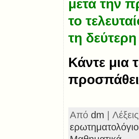
μετά την π
το τελευταί
τη δεύτερη
Κάντε μια 
προσπάθει
Από
dm
| Λέξεις
ερωτηματολόγιο