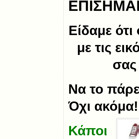
ΕΠΙΣΗΜΑ
Είδαμε ότι
με τις ει
σας
Να το πάρε
Όχι ακόμα!
Κάποι