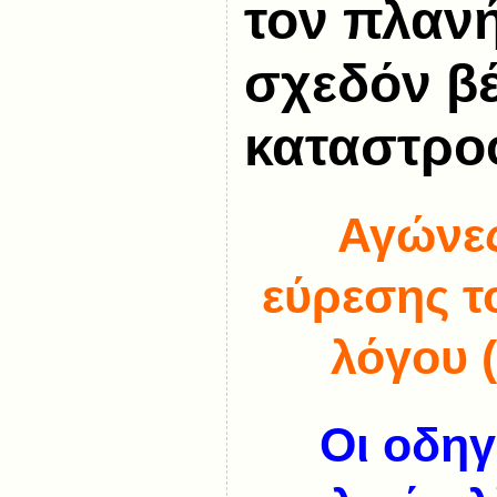
τον πλαν
σχεδόν β
καταστρο
Αγώνες
εύρεσης τ
λόγου 
Οι οδηγ