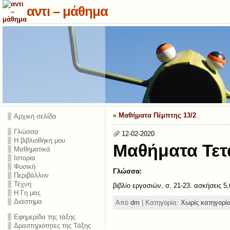
αντι – μάθημα
«
Μαθήματα Πέμπτης 13/2
Αρχική σελίδα
Γλώσσα
12-02-2020
Η βιβλιοθήκη μου
Μαθήματα Τετ
Μαθηματικά
Ιστορία
Φυσική
Γλώσσα:
Περιβάλλον
Τέχνη
βιβλίο εργασιών, σ. 21-23. ασκήσεις 5,
Η Γη μας
Διάστημα
Από
dm
| Κατηγορία:
Χωρίς κατηγορί
Εφημερίδα της τάξης
Δραστηριότητες της Τάξης